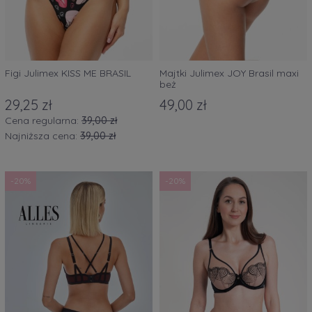
Figi Julimex KISS ME BRASIL
Majtki Julimex JOY Brasil maxi
beż
29,25 zł
49,00 zł
Cena regularna:
39,00 zł
Najniższa cena:
39,00 zł
-20%
-20%