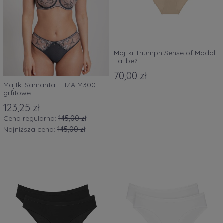
Majtki Triumph Sense of Modal
Tai beż
70,00 zł
Majtki Samanta ELIZA M300
grfitowe
123,25 zł
Cena regularna:
145,00 zł
Najniższa cena:
145,00 zł