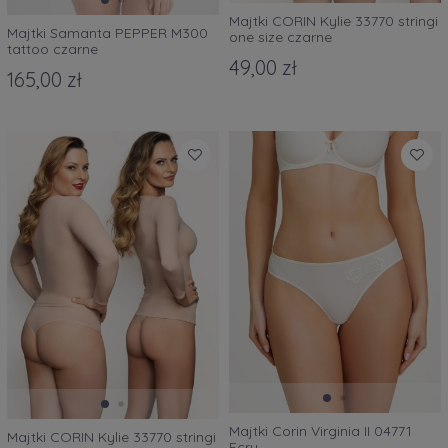
Majtki CORIN Kylie 33770 stringi
Majtki Samanta PEPPER M300
one size czarne
tattoo czarne
49,00 zł
165,00 zł
Majtki Corin Virginia II 04771
Majtki CORIN Kylie 33770 stringi
Ecru