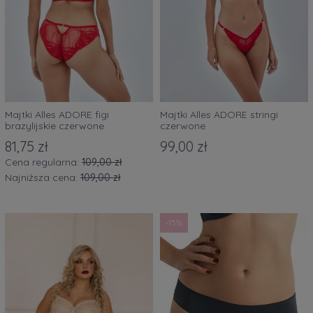
Majtki Alles ADORE figi
Majtki Alles ADORE stringi
brazylijskie czerwone
czerwone
81,75 zł
99,00 zł
Cena regularna:
109,00 zł
Najniższa cena:
109,00 zł
-15%