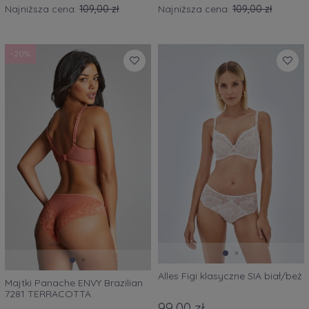
Najniższa cena:
109,00 zł
Najniższa cena:
109,00 zł
-20%
Alles Figi klasyczne SIA biał/beż
Majtki Panache ENVY Brazilian
7281 TERRACOTTA
brzoskwiniowe
99,00 zł