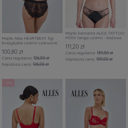
Majtki Samanta ALICE TATTOO
M300 tanga czarno - beżowe
Majtki Alles HEARTBEAT figi
brazylijskie czarno-czerwone
111,20 zł
100,80 zł
Cena regularna:
139,00 zł
Cena regularna:
126,00 zł
Najniższa cena:
139,00 zł
Najniższa cena:
126,00 zł
-25%