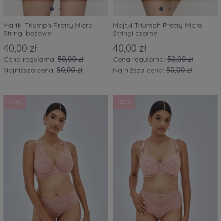
Majtki Triumph Pretty Micro
Majtki Triumph Pretty Micro
Stringi beżowe
Stringi czarne
40,00 zł
40,00 zł
Cena regularna:
50,00 zł
Cena regularna:
50,00 zł
Najniższa cena:
50,00 zł
Najniższa cena:
50,00 zł
-20%
-20%