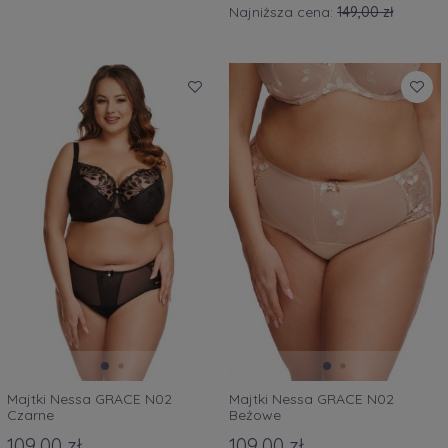
Najniższa cena:
149,00 zł
Majtki Nessa GRACE N02
Majtki Nessa GRACE N02
Czarne
Beżowe
109,00 zł
109,00 zł