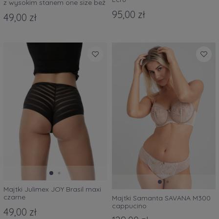
z wysokim stanem one size beż
95,00 zł
49,00 zł
Majtki Julimex JOY Brasil maxi
czarne
Majtki Samanta SAVANA M300
cappucino
49,00 zł