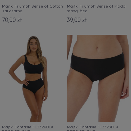
Majtki Triumph Sense of Cotton
Majtki Triumph Sense of Modal
Tai czarne
stringi beż
70,00 zł
39,00 zł
Majtki Fantasie FL2328BLK
Majtki Fantasie FL2329BLK