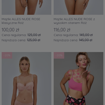
Majtki ALLES NUDE ROSE
Majtki ALLES NUDE ROSE z
klasyczne Róż
wysokim stanem Róż
100,00 zł
116,00 zł
Cena regularna:
125,00 zł
Cena regularna:
145,00 zł
Najniższa cena:
125,00 zł
Najniższa cena:
145,00 zł
-20%
-20%