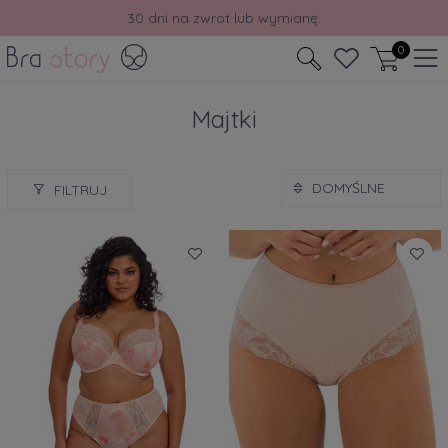
Odbierz rabat -10% na pierwsze zakupy.
0
Majtki
FILTRUJ