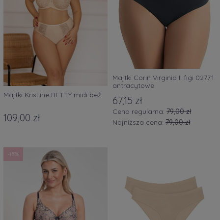
Majtki Corin Virginia II figi 02771
antracytowe
Majtki KrisLine BETTY midi beż
67,15 zł
Cena regularna:
79,00 zł
109,00 zł
Najniższa cena:
79,00 zł
-15%