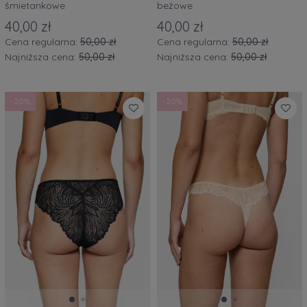
śmietankowe
beżowe
40,00 zł
40,00 zł
Cena regularna:
50,00 zł
Cena regularna:
50,00 zł
Najniższa cena:
50,00 zł
Najniższa cena:
50,00 zł
-20%
-20%