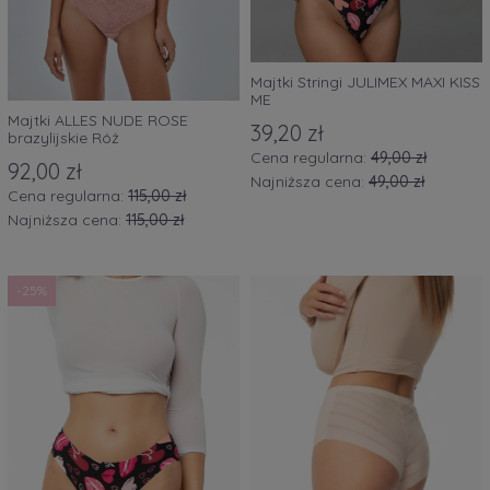
Majtki Stringi JULIMEX MAXI KISS
ME
Majtki ALLES NUDE ROSE
39,20 zł
brazylijskie Róż
Cena regularna:
49,00 zł
92,00 zł
Najniższa cena:
49,00 zł
Cena regularna:
115,00 zł
Najniższa cena:
115,00 zł
-25%