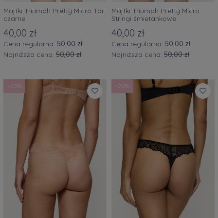
Majtki Triumph Pretty Micro Tai
Majtki Triumph Pretty Micro
czarne
Stringi śmietankowe
40,00 zł
40,00 zł
Cena regularna:
50,00 zł
Cena regularna:
50,00 zł
Najniższa cena:
50,00 zł
Najniższa cena:
50,00 zł
-20%
-20%