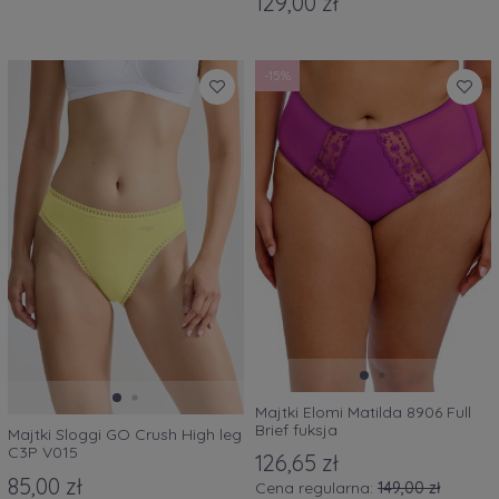
129,00 zł
-15%
Majtki Elomi Matilda 8906 Full
Brief fuksja
Majtki Sloggi GO Crush High leg
C3P V015
126,65 zł
85,00 zł
Cena regularna:
149,00 zł