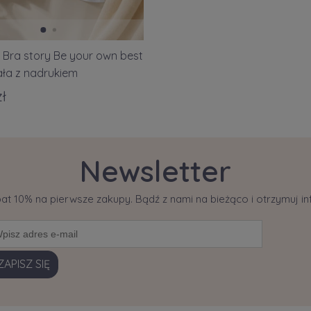
 Bra story Be your own best
iała z nadrukiem
zł
Newsletter
bat 10% na pierwsze zakupy. Bądź z nami na bieżąco i otrzymuj 
ZAPISZ SIĘ