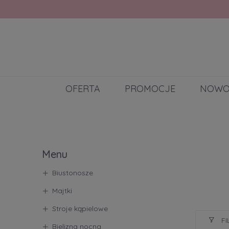
OFERTA
PROMOCJE
NOWO
Menu
Biustonosze
Majtki
Stroje kąpielowe
FI
Bielizna nocna