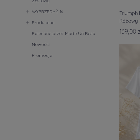
Zestawy
WYPRZEDAŻ %
Triumph 
Różowy
Producenci
139,00 z
Polecane przez Marte Un Beso
Nowości
Promocje