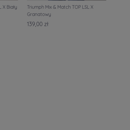
 X Biały
Triumph Mix & Match TOP LSL X
Granatowy
139,00 zł