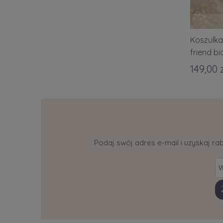
Koszulka
friend b
149,00 
Podaj swój adres e-mail i uzyskaj ra