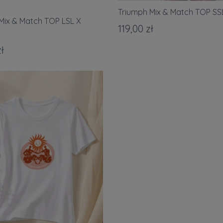
Triumph Mix & Match TOP SSL
Mix & Match TOP LSL X
119,00 zł
ł