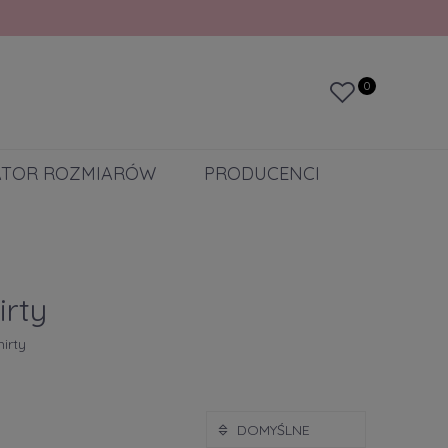
0
ATOR ROZMIARÓW
PRODUCENCI
irty
irty