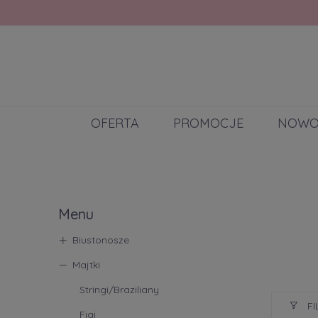
OFERTA
PROMOCJE
NOWO
Menu
Biustonosze
Majtki
Stringi/Braziliany
FI
Figi