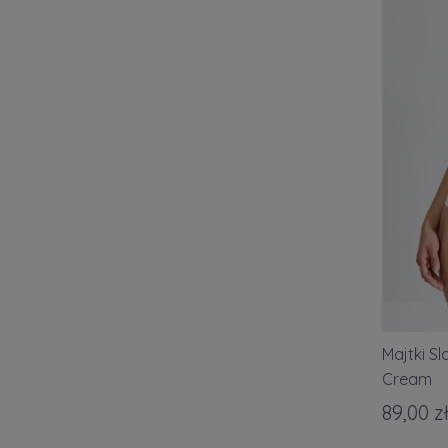
Majtki Sl
Cream
89,00 z