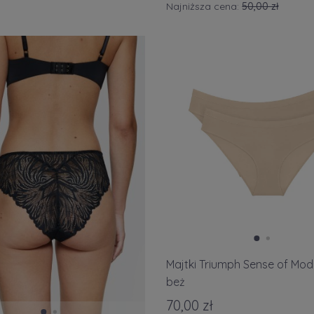
Najniższa cena:
50,00 zł
Majtki Triumph Sense of Moda
beż
70,00 zł