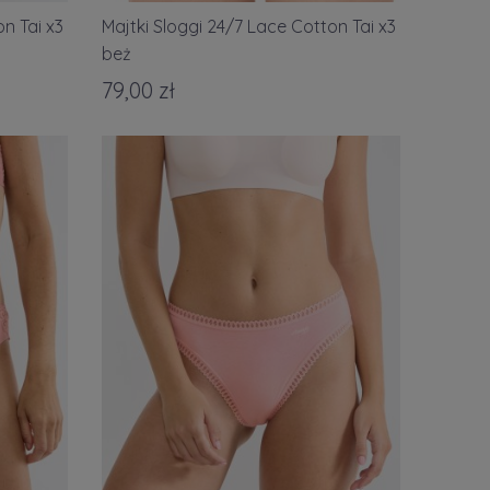
on Tai x3
Majtki Sloggi 24/7 Lace Cotton Tai x3
beż
79,00 zł