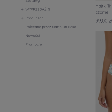
Zestawy
Majtki T
WYPRZEDAŻ %
czarne
Producenci
99,00 z
Polecane przez Marte Un Beso
Nowości
Promocje