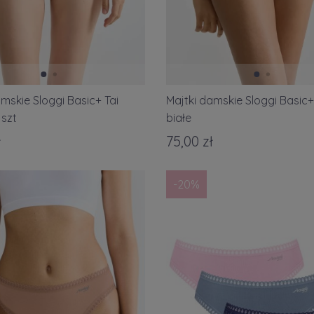
amskie Sloggi Basic+ Tai
Majtki damskie Sloggi Basic+
 szt
białe
ł
75,00 zł
-20%