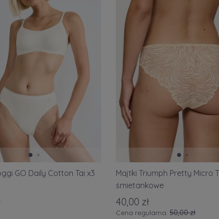
oggi GO Daily Cotton Tai x3
Majtki Triumph Pretty Micro T
śmietankowe
ł
40,00 zł
Cena regularna:
50,00 zł