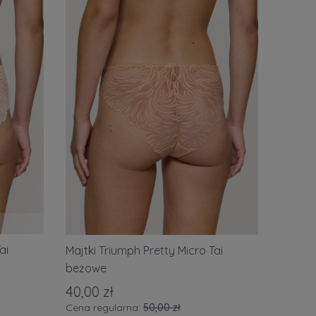
ai
Majtki Triumph Pretty Micro Tai
beżowe
40,00 zł
Cena regularna:
50,00 zł