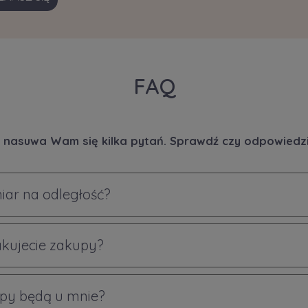
FAQ
 nasuwa Wam się kilka pytań. Sprawdź czy odpowiedzi 
iar na odległość?
akujecie zakupy?
py będą u mnie?