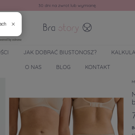
30 dni na zwrot lub wymianę.
ŚCI
JAK DOBRAĆ BIUSTONOSZ?
KALKUL
O NAS
BLOG
KONTAKT
M
M
B
s