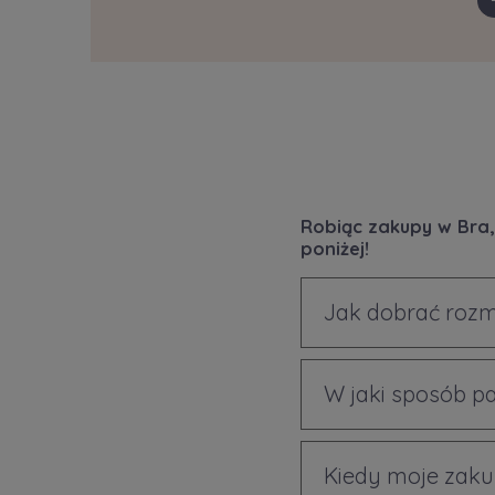
Robiąc zakupy w Bra,
poniżej!
Jak dobrać rozm
W jaki sposób p
Kiedy moje zaku