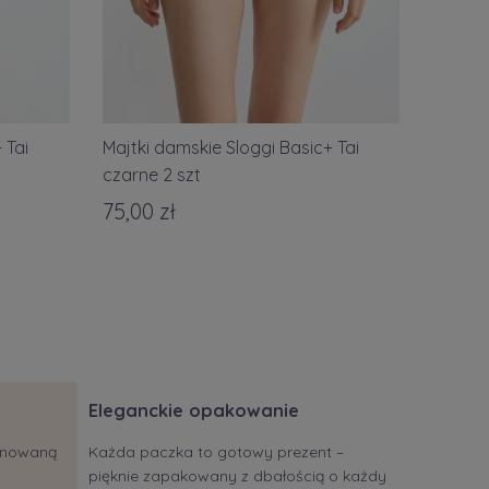
 Tai
Majtki damskie Sloggi Basic+ Tai
czarne 2 szt
75,00 zł
Eleganckie opakowanie
jonowaną
Każda paczka to gotowy prezent –
pięknie zapakowany z dbałością o każdy