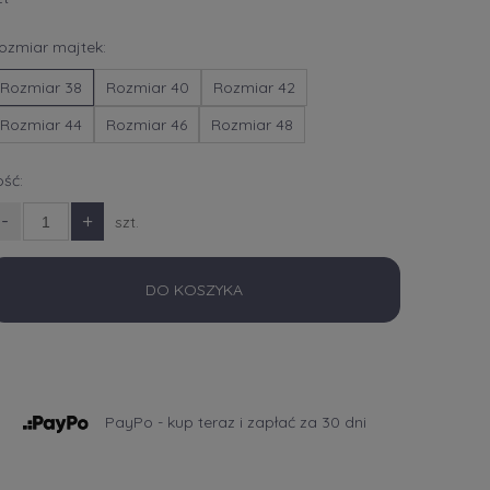
ozmiar majtek:
Rozmiar 38
Rozmiar 40
Rozmiar 42
Rozmiar 44
Rozmiar 46
Rozmiar 48
lość:
-
+
szt.
DO KOSZYKA
PayPo - kup teraz i zapłać za 30 dni