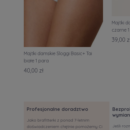
Majtki d
czarne 1
39,00 z
Majtki damskie Sloggi Basic+ Tai
białe 1 para
40,00 zł
Profesjonalne doradztwo
Bezpro
wymian
Jako brafitterki z ponad 7-letnim
Jeśli roz
doświadczeniem chętnie pomożemy Ci