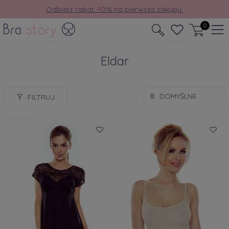
Odbierz rabat -10% na pierwsze zakupy.
Darmowa dostawa już od 150 zł.
0
Eldar
FILTRUJ