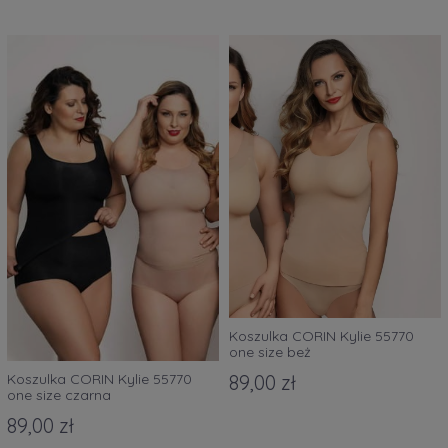
Koszulka CORIN Kylie 55770
one size beż
89,00 zł
Koszulka CORIN Kylie 55770
one size czarna
89,00 zł