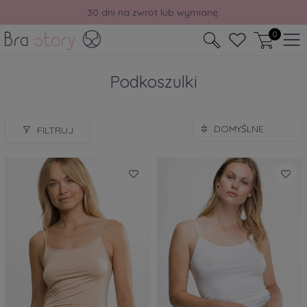
Odbierz rabat -10% na pierwsze zakupy.
30 dni na zwrot lub wymianę.
0
Podkoszulki
FILTRUJ