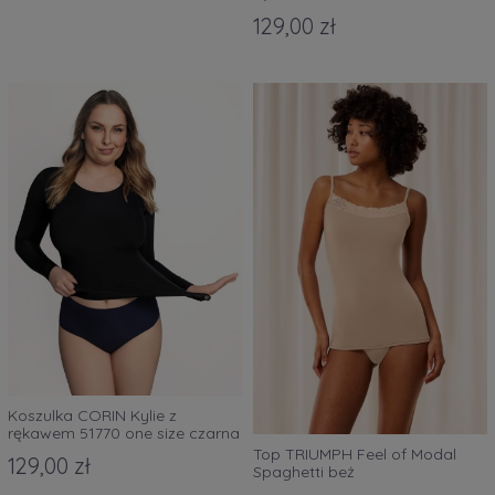
129,00 zł
Koszulka CORIN Kylie z
rękawem 51770 one size czarna
Top TRIUMPH Feel of Modal
129,00 zł
Spaghetti beż