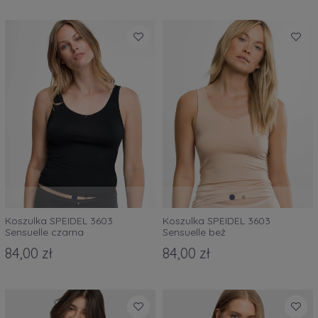
Koszulka SPEIDEL 3603
Koszulka SPEIDEL 3603
Sensuelle czarna
Sensuelle beż
84,00 zł
84,00 zł