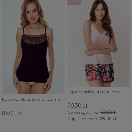
-30%
Top Endorfinella Baby pink
Koszulka Eldar Serena czarna
90,30 zł
83,00 zł
Cena regularna:
129,00 zł
Najniższa cena:
129,00 zł