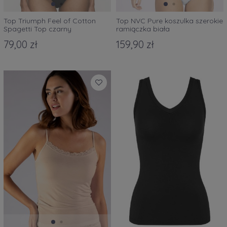
Top Triumph Feel of Cotton
Top NVC Pure koszulka szerokie
Spagetti Top czarny
ramiączka biała
79,00 zł
159,90 zł