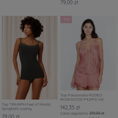
79,00 zł
-35%
Top Passionata RODEO
ROSEWOOD P42M10 róż
Top TRIUMPH Feel of Modal
142,35 zł
Spaghetti czarny
Cena regularna:
219,00 zł
79,00 zł