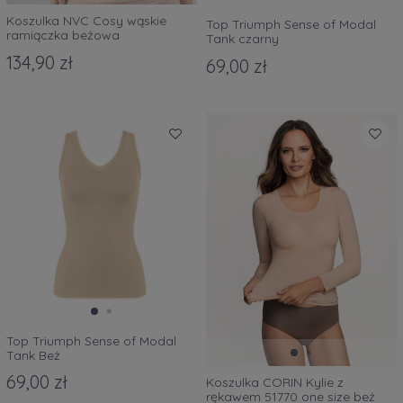
Koszulka NVC Cosy wąskie
Top Triumph Sense of Modal
ramiączka beżowa
Tank czarny
134,90 zł
69,00 zł
Top Triumph Sense of Modal
Tank Beż
69,00 zł
Koszulka CORIN Kylie z
rękawem 51770 one size beż