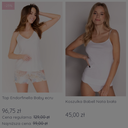
-25%
Top Endorfinella Baby ecru
Koszulka Babell Nata biała
96,75 zł
45,00 zł
Cena regularna:
129,00 zł
Najniższa cena:
99,00 zł