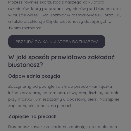
Możesz również skorzystać z naszego kalkulatora
rozmiarów, który po podaniu wymiarów pod biustem oraz
w biuście określi Twój rozmiar w rozmiarówce EU oraz UK,
a także przekieruje Cię do biustonoszy dostępnych w
Twoim rozmiarze.
PRZEJDŹ DO KALKULATORA ROZMIARÓW
W jaki sposób prawidłowo zakładać
biustonosz?
Odpowiednia pozycja
Zaczynamy od pochylenia się do przodu - ramiączka
luźno zarzucamy na ramiona, chwytamy fiszbiny od dołu
przy mostku i umieszczamy u podstawy piersi. Następnie
zapinamy biustonosz na plecach.
Zapięcie na plecach
Biustonosz zawsze zakładamy zapinając go na plecach.