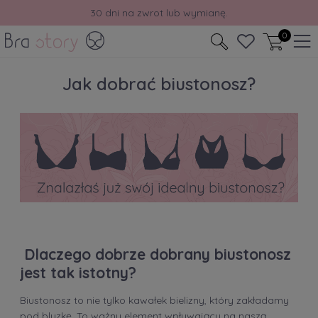
30 dni na zwrot lub wymianę.
0
Jak dobrać biustonosz?
Dlaczego dobrze dobrany biustonosz
jest tak istotny?
Biustonosz to nie tylko kawałek bielizny, który zakładamy
pod bluzkę. To ważny element wpływający na naszą