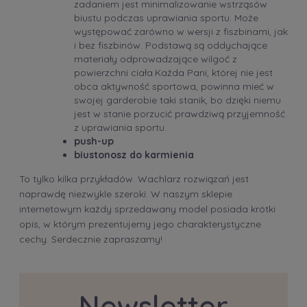
zadaniem jest minimalizowanie wstrząsów
biustu podczas uprawiania sportu. Może
występować zarówno w wersji z fiszbinami, jak
i bez fiszbinów. Podstawą są oddychające
materiały odprowadzające wilgoć z
powierzchni ciała.Każda Pani, której nie jest
obca aktywność sportowa, powinna mieć w
swojej garderobie taki stanik, bo dzięki niemu
jest w stanie porzucić prawdziwą przyjemność
z uprawiania sportu.
push-up
biustonosz do karmienia
To tylko kilka przykładów. Wachlarz rozwiązań jest
naprawdę niezwykle szeroki. W naszym sklepie
internetowym każdy sprzedawany model posiada krótki
opis, w którym prezentujemy jego charakterystyczne
cechy. Serdecznie zapraszamy!
Newsletter