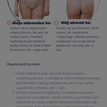
Obwód pod biustem
Unieś delikatnie pas obwodu biustonosza u
podstawy biustu, a następnie owiń miarkę krawiecką
pod biustem, tak by znajdowała się na tej samej
wysokości z przodu, jak i z tyłu.
Zmierz obwód na wydechu, a następnie powtórz
czynność na wdechu. Jeżeli różnica w pomiarze jest
znaczna, tzn. przy wdechu obwód pod biustem się
powiększa, prawdopodobnie oddychasz trybem