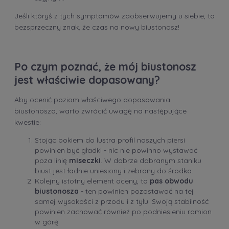
Jeśli któryś z tych symptomów zaobserwujemy u siebie, to
bezsprzeczny znak, że czas na nowy biustonosz!
Po czym poznać, że mój biustonosz
jest właściwie dopasowany?
Aby ocenić poziom właściwego dopasowania
biustonosza, warto zwrócić uwagę na następujące
kwestie:
Stojąc bokiem do lustra profil naszych piersi
powinien być gładki - nic nie powinno wystawać
poza linię
miseczki
. W dobrze dobranym staniku
biust jest ładnie uniesiony i zebrany do środka.
Kolejny istotny element oceny, to
pas obwodu
biustonosza
- ten powinien pozostawać na tej
samej wysokości z przodu i z tyłu. Swoją stabilność
powinien zachować również po podniesieniu ramion
w górę.