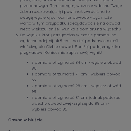
przeponowym. Tym samym, w czasie wdechu Twoje
żebra rozszerzają się i powinnaś zwrócić na to
uwagę wybierając rozmiar obwodu - być może
warto w tym przypadku zdecydować się na obwód
nieco większy, aniżeli wynika z pomiaru na wydechu.
Do wyniku, który otrzymałaś w czasie pomiaru na
wydechu odejmij ok.5 cm i na tej podstawie określ
właściwy dla Ciebie obwód. Poniżej podajemy kilka
przykładów. Koniecznie zapisz swój wynik!
z pomiaru otrzymałaś 84 cm - wybierz obwód
80
z pomiaru otrzymałaś 71 cm - wybierz obwód
65
z pomiaru otrzymałaś 98 cm - wybierz obwód
95
z pomiaru otrzymałaś 81 cm, jednak podczas
wdechu obwód zwiększył się do 88 cm -
wybierz obwód 85
Obwód w biuście