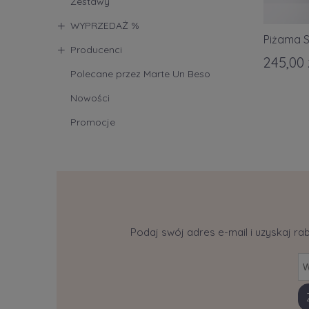
Zestawy
WYPRZEDAŻ %
Piżama S
Producenci
245,00 
Polecane przez Marte Un Beso
Nowości
Promocje
Podaj swój adres e-mail i uzyskaj ra