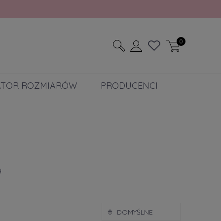
0
ATOR ROZMIARÓW
PRODUCENCI
y