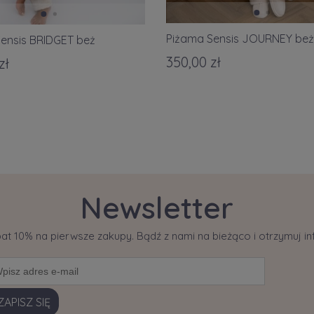
Piżama Sensis JOURNEY be
ensis BRIDGET beż
350,00 zł
zł
Newsletter
bat 10% na pierwsze zakupy. Bądź z nami na bieżąco i otrzymuj 
ZAPISZ SIĘ