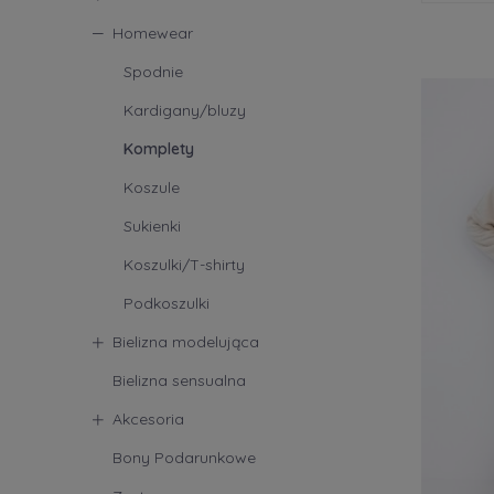
Homewear
Produce
Spodnie
Sensis
Kardigany/bluzy
Komplety
Koszule
Sukienki
Koszulki/T-shirty
Podkoszulki
Bielizna modelująca
Bielizna sensualna
Akcesoria
Bony Podarunkowe