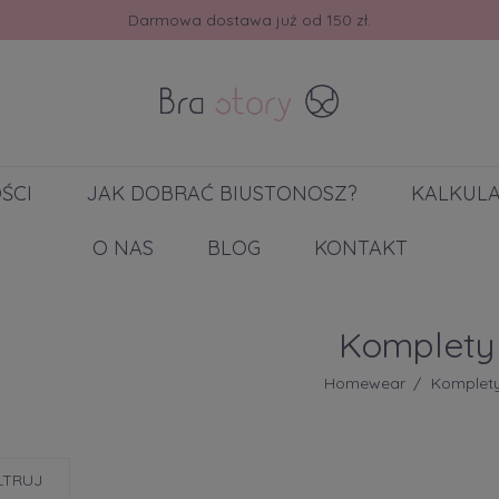
Darmowa dostawa już od 150 zł.
ŚCI
JAK DOBRAĆ BIUSTONOSZ?
KALKUL
O NAS
BLOG
KONTAKT
Komplety
Homewear
Komplet
LTRUJ