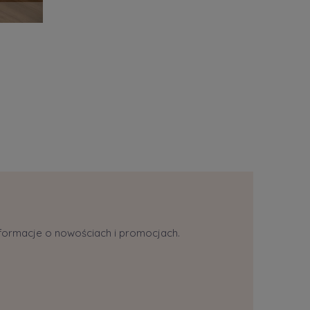
ż
informacje o nowościach i promocjach.