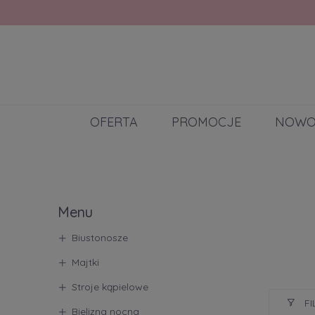
OFERTA
PROMOCJE
NOWO
Menu
Biustonosze
Majtki
Stroje kąpielowe
FI
Bielizna nocna