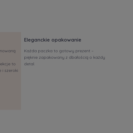
Eleganckie opakowanie
jonowaną
Każda paczka to gotowy prezent –
pięknie zapakowany z dbałością o każdy
ekcje to
detal.
 i szeroki