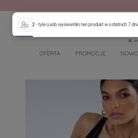
OFERTA
PROMOCJE
NOWO