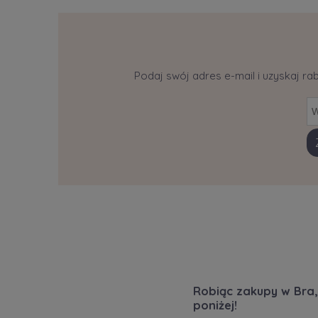
Podaj swój adres e-mail i uzyskaj ra
Robiąc zakupy w Bra,
poniżej!