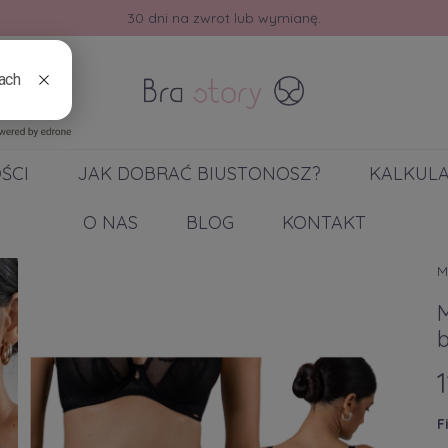
30 dni na zwrot lub wymianę.
ŚCI
JAK DOBRAĆ BIUSTONOSZ?
KALKUL
O NAS
BLOG
KONTAKT
M
M
b
F