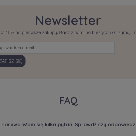
Newsletter
bat 10% na pierwsze zakupy. Bądź z nami na bieżąco i otrzymuj 
ZAPISZ SIĘ
FAQ
 nasuwa Wam się kilka pytań. Sprawdź czy odpowiedzi 