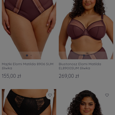
Majtki Elomi Matilda 8906 SUM
Biustonosz Elomi Matilda
śliwka
EL8900SUM śliwka
155,00 zł
269,00 zł