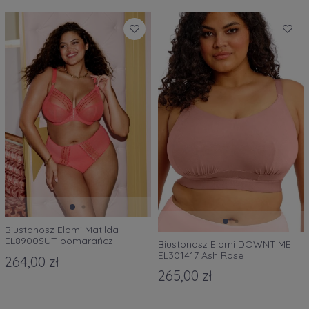
Biustonosz Elomi Matilda
EL8900SUT pomarańcz
Biustonosz Elomi DOWNTIME
EL301417 Ash Rose
264,00 zł
265,00 zł