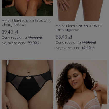
Majtki Elomi Matilda 8906 Wild
Cherry Różowe
Majtki Elomi Matilda 8906BST
szmaragdowe
89,40 zł
58,40 zł
Cena regularna:
149,00 zł
Cena regularna:
146,00 zł
Najniższa cena:
99,00 zł
Najniższa cena:
69,00 zł