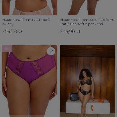
Biustonosz Elomi LUCIE soft
Biustonosz Elomi Sachi Cafe Au
kwiaty
Lait / Beż soft z paskami
269,00 zł
253,90 zł
-15%