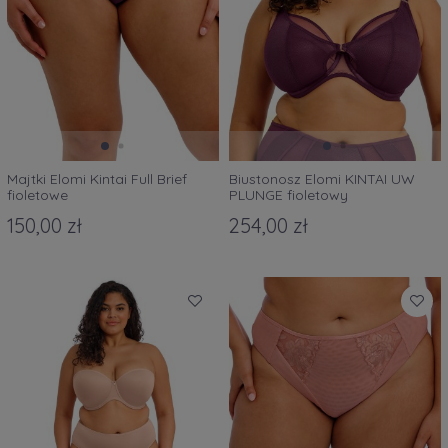
Majtki Elomi Kintai Full Brief
Biustonosz Elomi KINTAI UW
fioletowe
PLUNGE fioletowy
150,00 zł
254,00 zł