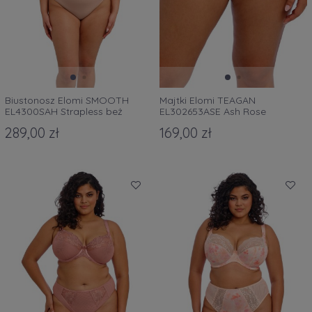
Biustonosz Elomi SMOOTH
Majtki Elomi TEAGAN
EL4300SAH Strapless beż
EL302653ASE Ash Rose
289,00 zł
169,00 zł