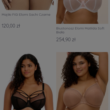
Majtki FIGI Elomi Sachi Czarne
120,00 zł
Biustonosz Elomi Matilda Soft
Biała
254,90 zł