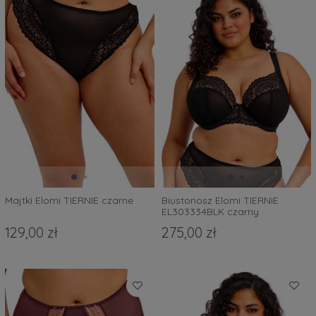
Majtki Elomi TIERNIE czarne
Biustonosz Elomi TIERNIE
EL303334BLK czarny
129,00 zł
275,00 zł