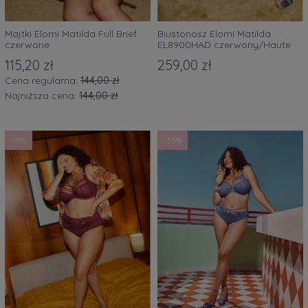
Majtki Elomi Matilda Full Brief
Biustonosz Elomi Matilda
czerwone
EL8900HAD czerwony/Haute
Red
115,20 zł
259,00 zł
Cena regularna:
144,00 zł
Najniższa cena:
144,00 zł
-15%
-35%