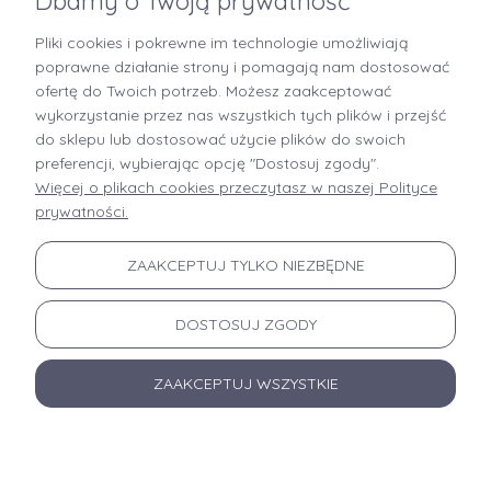
Dbamy o Twoją prywatność
Pliki cookies i pokrewne im technologie umożliwiają
+48 519 712 949
poprawne działanie strony i pomagają nam dostosować
ofertę do Twoich potrzeb. Możesz zaakceptować
kontakt@brastory.pl
wykorzystanie przez nas wszystkich tych plików i przejść
(od poniedziałku do piątku, w godzinach 9:00-15:00 oraz w soboty od 9:00-13:00)
do sklepu lub dostosować użycie plików do swoich
preferencji, wybierając opcję "Dostosuj zgody".
Więcej o plikach cookies przeczytasz w naszej Polityce
prywatności.
INFORMACJE
ZAAKCEPTUJ TYLKO NIEZBĘDNE
MOJE KONTO
DOSTOSUJ ZGODY
PŁATNOŚCI I DOSTAWA
ZAAKCEPTUJ WSZYSTKIE
OFERTA
O NAS