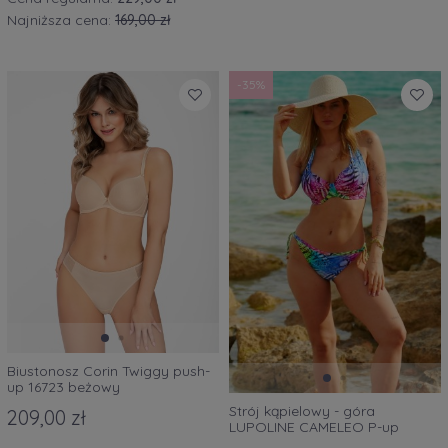
Najniższa cena:
169,00 zł
-35%
Biustonosz Corin Twiggy push-
up 16723 beżowy
Strój kąpielowy - góra
209,00 zł
LUPOLINE CAMELEO P-up