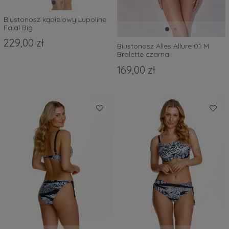
Biustonosz kąpielowy Lupoline
Faial Big
229,00 zł
Biustonosz Alles Allure 01 M
Bralette czarna
169,00 zł