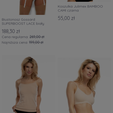
Koszulka Julimex BAMBOO
CAMI czarna
55,00 zł
Biustonosz Gossard
SUPERBOOST LACE biały
188,30 zł
Cena regularna:
269,00 zł
Najniższa cena:
199,00 zł