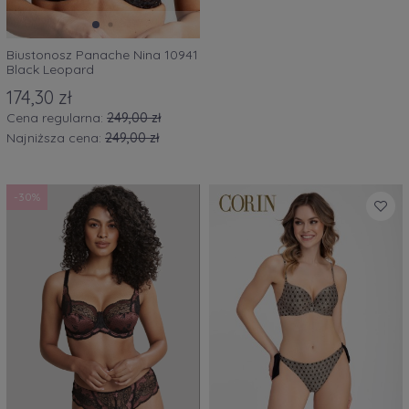
Biustonosz Panache Nina 10941
Black Leopard
174,30 zł
Cena regularna:
249,00 zł
Najniższa cena:
249,00 zł
-30%