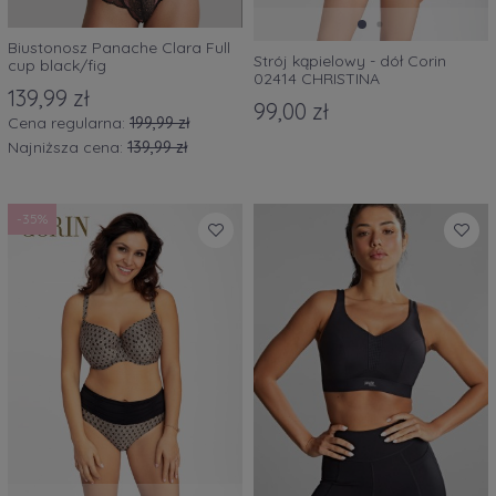
Biustonosz Panache Clara Full
Strój kąpielowy - dół Corin
cup black/fig
02414 CHRISTINA
139,99 zł
99,00 zł
Cena regularna:
199,99 zł
Najniższa cena:
139,99 zł
-35%