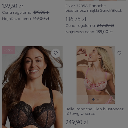
139,30 zł
ENVY 7285A Panache
biustonosz miękki Sand/Black
Cena regularna:
199,00 zł
186,75 zł
Najniższa cena:
149,00 zł
Cena regularna:
249,00 zł
Najniższa cena:
189,00 zł
-30%
Belle Panache Cleo biustonosz
różowy w serca
249,90 zł