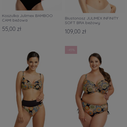
Koszulka Julimex BAMBOO
Biustonosz JULIMEX INFINITY
CAMI beżowa
SOFT BRA beżowy
55,00 zł
109,00 zł
-45%