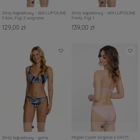
Strój kąpielowy - dół LUPOLINE
Strój kąpielowy - dół LUPOLINE
FAIAL Figi 2 wiązane
FAIAL Figi 1
129,00 zł
139,00 zł
Majtki Corin Virginia II 04771
Strój kąpielowy - góra