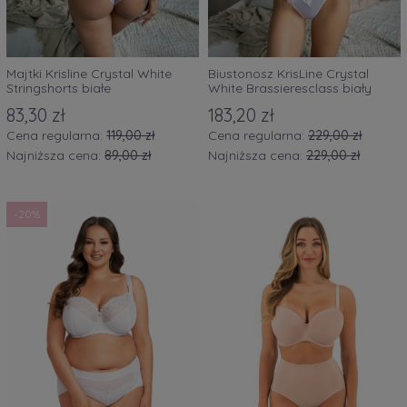
Majtki Krisline Crystal White
Biustonosz KrisLine Crystal
Stringshorts białe
White Brassieresclass biały
83,30 zł
183,20 zł
Cena regularna:
119,00 zł
Cena regularna:
229,00 zł
Najniższa cena:
89,00 zł
Najniższa cena:
229,00 zł
-20%