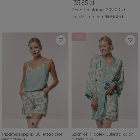
135,85 zł
Cena regularna:
209,00 zł
Najniższa cena:
139,00 zł
-20%
Piżama Nipplex Julietta kolor
Szlafrok Nipplex Julietta kolor
pistacjowy
pistacjowy