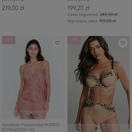
219,00 zł
199,20 zł
Cena regularna:
249,00 zł
Najniższa cena:
199,00 zł
-30%
-25%
Spodenki Passionata RODEO
ROSEWOOD róż