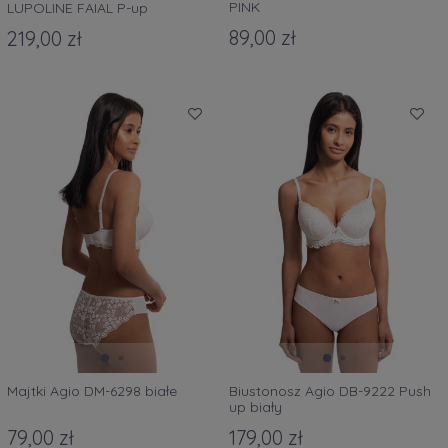
PINK
LUPOLINE FAIAL P-up
89,00 zł
219,00 zł
Majtki Agio DM-6298 białe
Biustonosz Agio DB-9222 Push
up biały
79,00 zł
179,00 zł