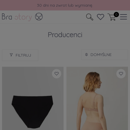
Odbierz rabat -10% na pierwsze zakupy.
0
Producenci
FILTRUJ