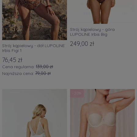
Strój kąpielowy - góra
LUPOLINE Irbis Big
249,00 zł
Strój kąpielowy - dół LUPOLINE
Irbis Figi 1
76,45 zł
Cena regularna:
139,00 zł
Najniższa cena:
79,00 zł
-20%