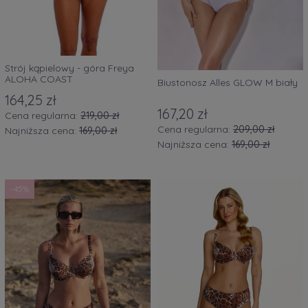
Strój kąpielowy - góra Freya
ALOHA COAST
Biustonosz Alles GLOW M biały
164,25 zł
167,20 zł
Cena regularna:
219,00 zł
Cena regularna:
209,00 zł
Najniższa cena:
169,00 zł
Najniższa cena:
169,00 zł
-45%