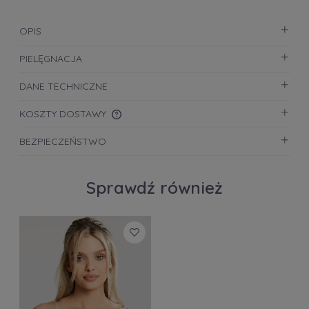
OPIS
PIELĘGNACJA
DANE TECHNICZNE
KOSZTY DOSTAWY
CENA NIE ZAWIERA EWENTUALNYCH KOSZTÓW
BEZPIECZEŃSTWO
PŁATNOŚCI
Sprawdź również