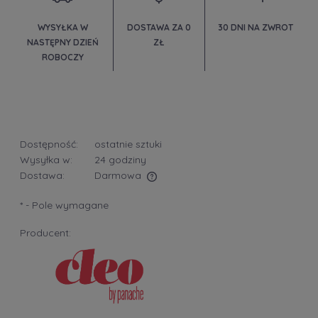
WYSYŁKA W
DOSTAWA ZA 0
30 DNI NA ZWROT
NASTĘPNY DZIEŃ
ZŁ
ROBOCZY
Dostępność:
ostatnie sztuki
Wysyłka w:
24 godziny
Dostawa:
Darmowa
Cena nie zawiera ewentualnych kosztów płatności
*
- Pole wymagane
Producent: