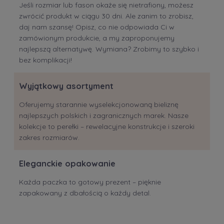
Jeśli rozmiar lub fason okaże się nietrafiony, możesz
zwrócić produkt w ciągu 30 dni. Ale zanim to zrobisz,
daj nam szansę! Opisz, co nie odpowiada Ci w
zamówionym produkcie, a my zaproponujemy
najlepszą alternatywę. Wymiana? Zrobimy to szybko i
bez komplikacji!
Wyjątkowy asortyment
Oferujemy starannie wyselekcjonowaną bieliznę
najlepszych polskich i zagranicznych marek. Nasze
kolekcje to perełki – rewelacyjne konstrukcje i szeroki
zakres rozmiarów.
Eleganckie opakowanie
Każda paczka to gotowy prezent – pięknie
zapakowany z dbałością o każdy detal.