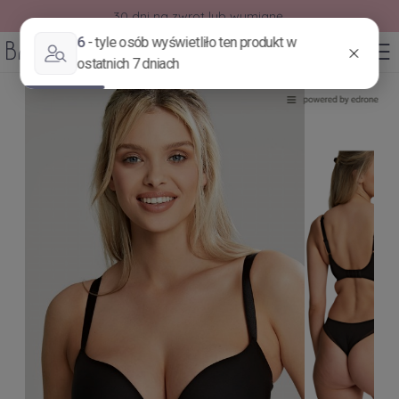
30 dni na zwrot lub wymianę.
0