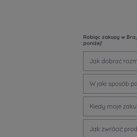
Robiąc zakupy w Bra,
poniżej!
Jak dobrać rozm
W jaki sposób p
Kiedy moje zaku
Jak zwrócić prod