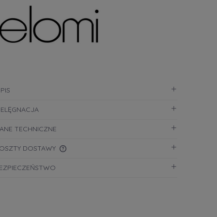
PIS
IELĘGNACJA
ANE TECHNICZNE
OSZTY DOSTAWY
EZPIECZEŃSTWO
CENA NIE ZAWIERA EWENTUALNYCH
KOSZTÓW PŁATNOŚCI