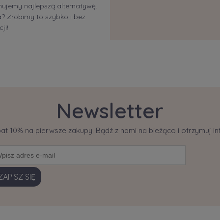
ujemy najlepszą alternatywę.
 Zrobimy to szybko i bez
ji!
Newsletter
bat 10% na pierwsze zakupy. Bądź z nami na bieżąco i otrzymuj 
ZAPISZ SIĘ