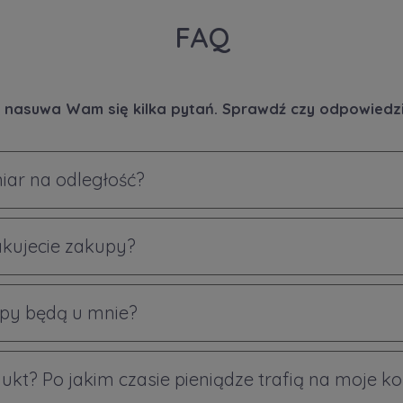
FAQ
 nasuwa Wam się kilka pytań. Sprawdź czy odpowiedzi 
iar na odległość?
akujecie zakupy?
py będą u mnie?
ukt? Po jakim czasie pieniądze trafią na moje k