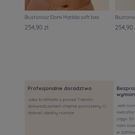
Biustonosz Elomi Matilda soft beż
Biustono
254,90 zł
254,90 
Profesjonalne doradztwo
Bezpro
wymian
Jako brafitterki z ponad 7-letnim
Jeśli roz
doświadczeniem chętnie pomożemy Ci
nietrafi
dobrać idealny rozmiar.
ciągu 30 
nam szan
w zamów