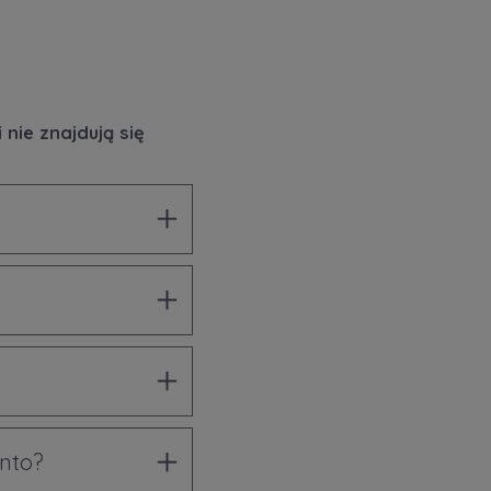
nie znajdują się
onto?