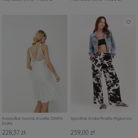
Koszulka nocna Aruelle DIARA
Spodnie Endorfinella Mykonos
biała
228,37 zł
259,00 zł