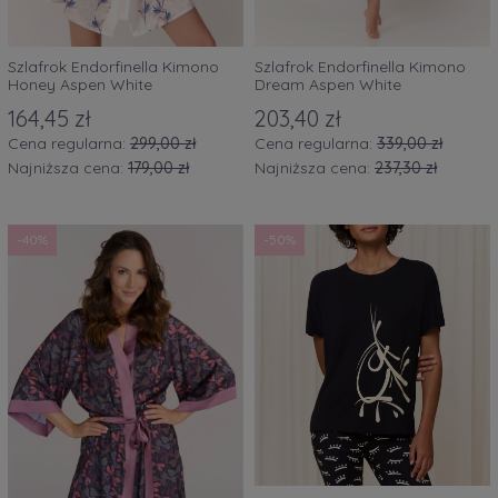
Szlafrok Endorfinella Kimono
Szlafrok Endorfinella Kimono
Honey Aspen White
Dream Aspen White
164,45 zł
203,40 zł
Cena regularna:
299,00 zł
Cena regularna:
339,00 zł
Najniższa cena:
179,00 zł
Najniższa cena:
237,30 zł
-40%
-50%