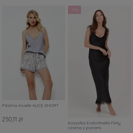
-35%
Piżama Aruelle ALICE SHORT
250,11 zł
Koszulka Endorfinella Flirty
czarna z piórami