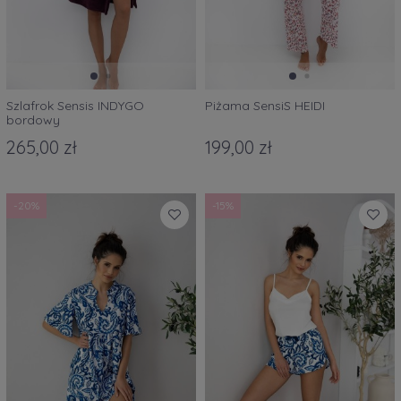
Szlafrok Sensis INDYGO
Piżama SensiS HEIDI
bordowy
265,00 zł
199,00 zł
-20%
-15%