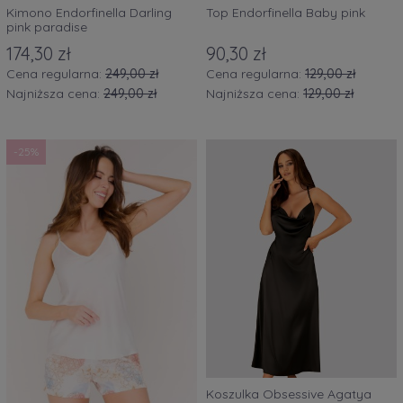
Kimono Endorfinella Darling
Top Endorfinella Baby pink
pink paradise
174,30 zł
90,30 zł
Cena regularna:
249,00 zł
Cena regularna:
129,00 zł
Najniższa cena:
249,00 zł
Najniższa cena:
129,00 zł
-25%
Koszulka Obsessive Agatya