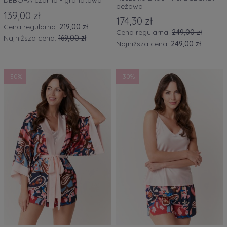
DEBORA czarno - granatowa
beżowa
139,00 zł
174,30 zł
Cena regularna:
219,00 zł
Cena regularna:
249,00 zł
Najniższa cena:
169,00 zł
Najniższa cena:
249,00 zł
-30%
-30%