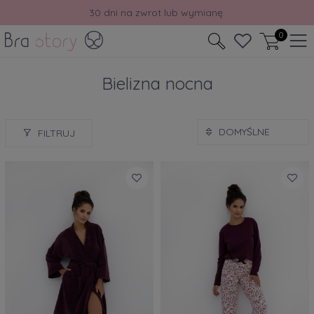
Odbierz rabat -10% na pierwsze zakupy.
0
Bielizna nocna
FILTRUJ