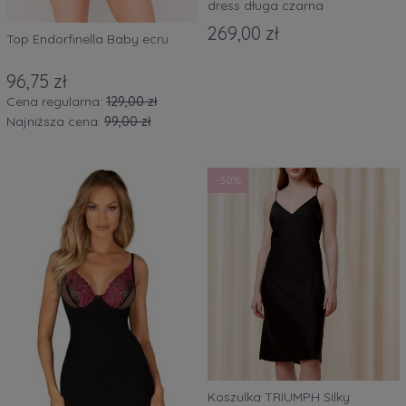
dress długa czarna
269,00 zł
Top Endorfinella Baby ecru
96,75 zł
Cena regularna:
129,00 zł
Najniższa cena:
99,00 zł
-30%
Koszulka TRIUMPH Silky