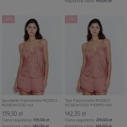
Najniższa cena:
199,00 zł
-30%
-35%
Spodenki Passionata RODEO
Top Passionata RODEO
ROSEWOOD róż
ROSEWOOD P42M10 róż
139,30 zł
142,35 zł
Cena regularna:
199,00 zł
Cena regularna:
219,00 zł
Najniższa cena:
149,00 zł
Najniższa cena:
149,00 zł