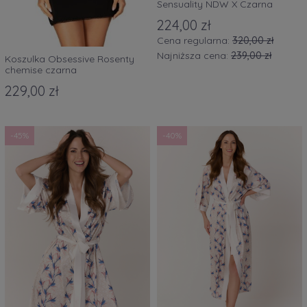
Sensuality NDW X Czarna
224,00 zł
Cena regularna:
320,00 zł
Najniższa cena:
239,00 zł
Koszulka Obsessive Rosenty
chemise czarna
229,00 zł
-45%
-40%