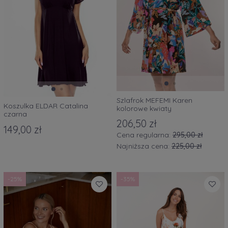
Szlafrok MEFEMI Karen
Koszulka ELDAR Catalina
kolorowe kwiaty
czarna
206,50 zł
149,00 zł
Cena regularna:
295,00 zł
Najniższa cena:
225,00 zł
-25%
-35%