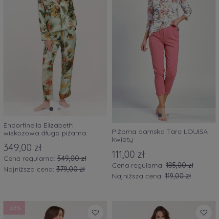
Endorfinella Elizabeth
Piżama damska Taro LOUISA
wiskozowa długa piżama
kwiaty
damska zielona w kwiaty
349,00 zł
111,00 zł
Cena regularna:
549,00 zł
Cena regularna:
185,00 zł
Najniższa cena:
379,00 zł
Najniższa cena:
119,00 zł
-33%