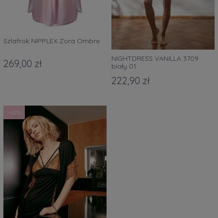
Szlafrok NIPPLEX Zora Ombre
NIGHTDRESS VANILLA 3709
269,00 zł
biały 01
222,90 zł
-40%