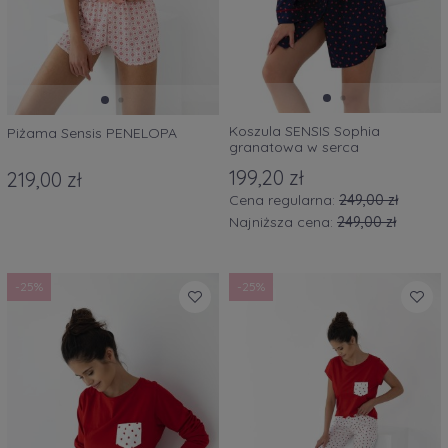
Koszula SENSIS Sophia
Piżama Sensis PENELOPA
granatowa w serca
199,20 zł
219,00 zł
Cena regularna:
249,00 zł
Najniższa cena:
249,00 zł
-25%
-25%