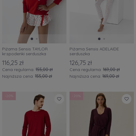
Piżama Sensis TAYLOR
Piżama Sensis ADELAIDE
kr.spodenki serduszka
serduszka
116,25 zł
126,75 zł
Cena regularna:
155,00 zł
Cena regularna:
169,00 zł
Najniższa cena:
155,00 zł
Najniższa cena:
169,00 zł
-20%
-20%