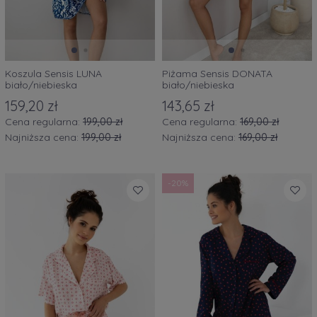
Koszula Sensis LUNA
Piżama Sensis DONATA
biało/niebieska
biało/niebieska
159,20 zł
143,65 zł
Cena regularna:
199,00 zł
Cena regularna:
169,00 zł
Najniższa cena:
199,00 zł
Najniższa cena:
169,00 zł
-20%