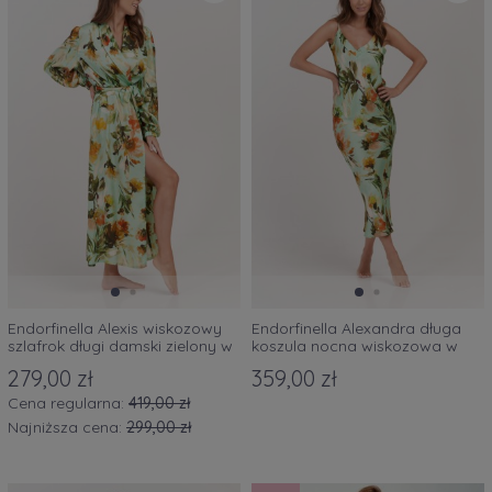
Endorfinella Alexis wiskozowy
Endorfinella Alexandra długa
szlafrok długi damski zielony w
koszula nocna wiskozowa w
kwiaty
kolorze zielonym w kwiaty
279,00 zł
359,00 zł
Cena regularna:
419,00 zł
Najniższa cena:
299,00 zł