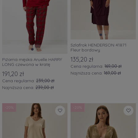
Szlafrok HENDERSON 41871
Fleur bordowy
135,20 zł
Piżama męska Aruelle HARRY
LONG czewona w kratę
Cena regularna:
169,00 zł
191,20 zł
Najniższa cena:
169,00 zł
Cena regularna:
239,00 zł
Najniższa cena:
239,00 zł
-20%
-20%