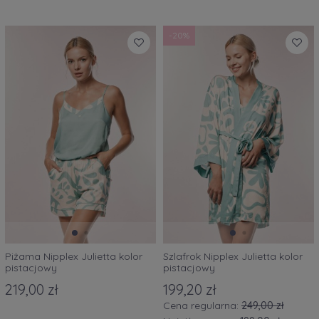
-20%
Piżama Nipplex Julietta kolor
Szlafrok Nipplex Julietta kolor
pistacjowy
pistacjowy
219,00 zł
199,20 zł
Cena regularna:
249,00 zł