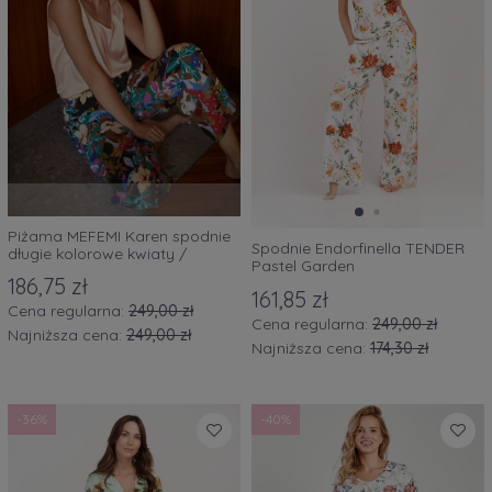
Piżama MEFEMI Karen spodnie
Spodnie Endorfinella TENDER
długie kolorowe kwiaty /
Pastel Garden
koszulka morela
186,75 zł
161,85 zł
Cena regularna:
249,00 zł
Cena regularna:
249,00 zł
Najniższa cena:
249,00 zł
Najniższa cena:
174,30 zł
-36%
-40%