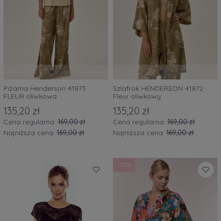
Piżama Henderson 41873
Szlafrok HENDERSON 41872
FLEUR oliwkowa
Fleur oliwkowy
135,20 zł
135,20 zł
Cena regularna:
169,00 zł
Cena regularna:
169,00 zł
Najniższa cena:
169,00 zł
Najniższa cena:
169,00 zł
-30%