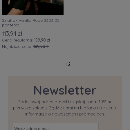
Szlafrok Vanilla Robe 3303 02
panterka
113,94 zł
Cena regularna:
189,90 zł
Najniższa cena:
189,90 zł
1
2
Newsletter
Podaj swój adres e-mail i uzyskaj rabat 10% na
pierwsze zakupy. Bądź z nami na bieżąco i otrzymuj
informacje o nowościach i promocjach.