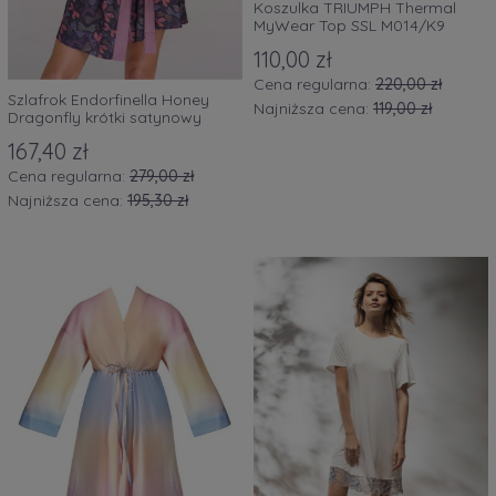
Koszulka TRIUMPH Thermal
MyWear Top SSL M014/K9
110,00 zł
Cena regularna:
220,00 zł
Szlafrok Endorfinella Honey
Najniższa cena:
119,00 zł
Dragonfly krótki satynowy
167,40 zł
Cena regularna:
279,00 zł
Najniższa cena:
195,30 zł