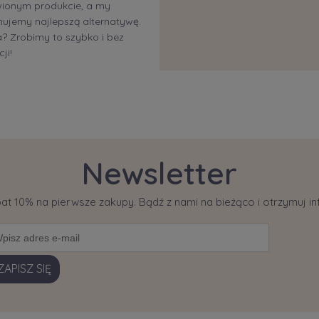
ionym produkcie, a my
ujemy najlepszą alternatywę.
 Zrobimy to szybko i bez
ji!
Newsletter
bat 10% na pierwsze zakupy. Bądź z nami na bieżąco i otrzymuj 
ZAPISZ SIĘ