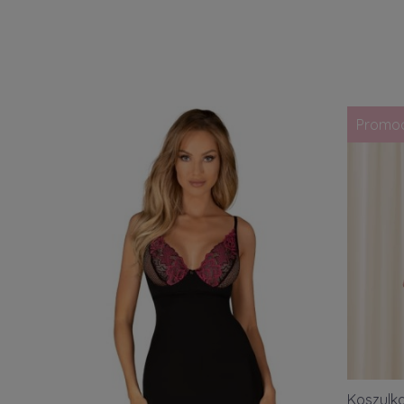
Promo
Koszulka