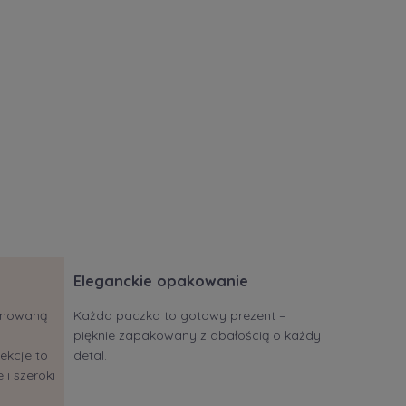
Eleganckie opakowanie
jonowaną
Każda paczka to gotowy prezent –
pięknie zapakowany z dbałością o każdy
ekcje to
detal.
 i szeroki