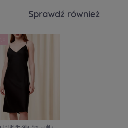
Sprawdź również
cja
 TRIUMPH Silky Sensuality