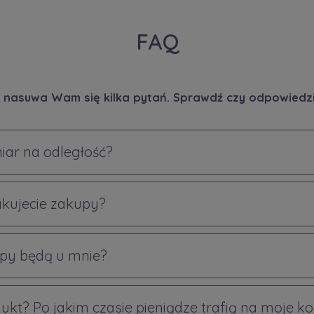
FAQ
 nasuwa Wam się kilka pytań. Sprawdź czy odpowiedzi 
iar na odległość?
akujecie zakupy?
py będą u mnie?
ukt? Po jakim czasie pieniądze trafią na moje k