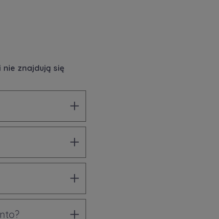
nie znajdują się
onto?