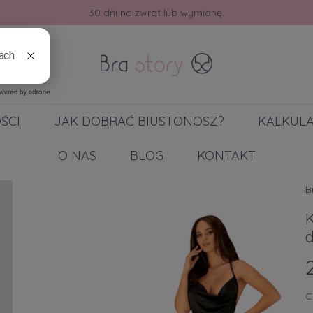
30 dni na zwrot lub wymianę.
ŚCI
JAK DOBRAĆ BIUSTONOSZ?
KALKUL
O NAS
BLOG
KONTAKT
B
C