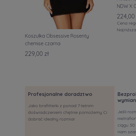
NDW X 
224,00 
Cena reg
Najniższ
Koszulka Obsessive Rosenty
chemise czarna
229,00 zł
Profesjonalne doradztwo
Bezpro
wymian
Jako brafitterki z ponad 7-letnim
Jeśli roz
doświadczeniem chętnie pomożemy Ci
nietrafi
dobrać idealny rozmiar.
ciągu 30 
nam szan