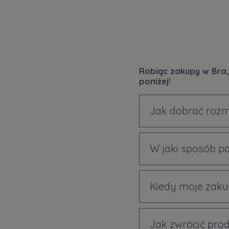
Robiąc zakupy w Bra,
poniżej!
Jak dobrać rozm
W jaki sposób p
Kiedy moje zaku
Jak zwrócić prod