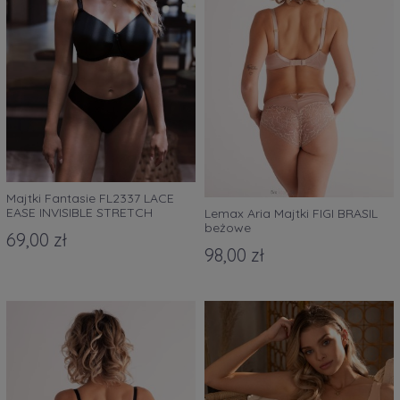
Majtki Fantasie FL2337 LACE
EASE INVISIBLE STRETCH
Lemax Aria Majtki FIGI BRASIL
THONG czarne z koronką
beżowe
69,00 zł
98,00 zł