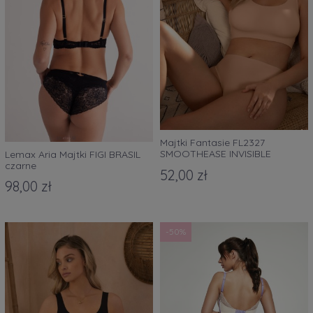
Majtki Fantasie FL2327
SMOOTHEASE INVISIBLE
Lemax Aria Majtki FIGI BRASIL
STRETCH THONG beżowe
czarne
52,00 zł
98,00 zł
-50%