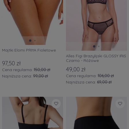
Majtki Elomi PRIYA Fioletowe
Alles Figi Brazylijski GLOSSY IRIS
Czarno - Różowe
97,50 zł
49,00 zł
Cena regularna:
150,00 zł
Cena regularna:
106,00 zł
Najniższa cena:
99,00 zł
Najniższa cena:
69,00 zł