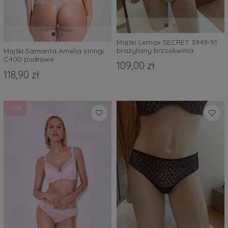
Majtki Lemax SECRET 3949-91
brazyliany brzoskwinia
Majtki Samanta Amelia stringi
C400 pudrowe
109,00 zł
118,90 zł
-30%