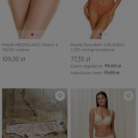
Majtki MEDIOLANO Desiro II
Majtki Ewa Bień ORLANDO
19025 czarne
C201 stringi koralowe
109,00 zł
77,35 zł
Cena regularna:
119,00 zł
Najniższa cena:
79,00 zł