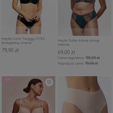
Majtki Corin Twiggy 41723
Majtki Dalia Adore stringi
brazyliany czarne
zielone
79,90 zł
69,00 zł
Cena regularna:
135,00 zł
Najniższa cena:
79,00 zł
-35%