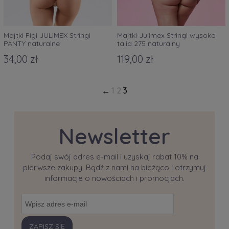
Majtki Figi JULIMEX Stringi
Majtki Julimex Stringi wysoka
PANTY naturalne
talia 275 naturalny
34,00 zł
119,00 zł
1
2
3
Newsletter
Podaj swój adres e-mail i uzyskaj rabat 10% na
pierwsze zakupy. Bądź z nami na bieżąco i otrzymuj
informacje o nowościach i promocjach.
ZAPISZ SIĘ