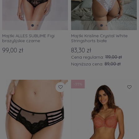
Majtki ALLES SUBLIME Figi
Majtki Krisline Crystal White
brazylijskie czarne
Stringshorts białe
99,00 zł
83,30 zł
Cena regularna:
119,00 zł
Najniższa cena:
89,00 zł
-35%