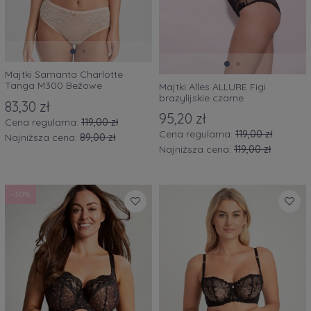
Majtki Samanta Charlotte
Tanga M300 Beżowe
Majtki Alles ALLURE Figi
brazylijskie czarne
83,30 zł
95,20 zł
Cena regularna:
119,00 zł
Cena regularna:
119,00 zł
Najniższa cena:
89,00 zł
Najniższa cena:
119,00 zł
-30%