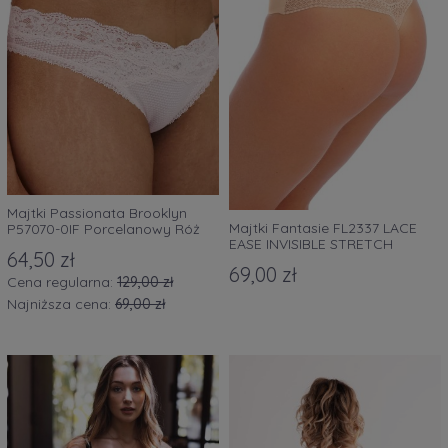
Majtki Passionata Brooklyn
Majtki Fantasie FL2337 LACE
P57070-0IF Porcelanowy Róż
EASE INVISIBLE STRETCH
64,50 zł
THONG beżowe z koronką
69,00 zł
Cena regularna:
129,00 zł
Najniższa cena:
69,00 zł