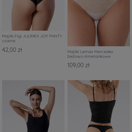
Majtki Figi JULIMEX JOY PANTY
czarne
42,00 zł
Majtki Lemax Mercedes
beżowo-śmietankowe
109,00 zł