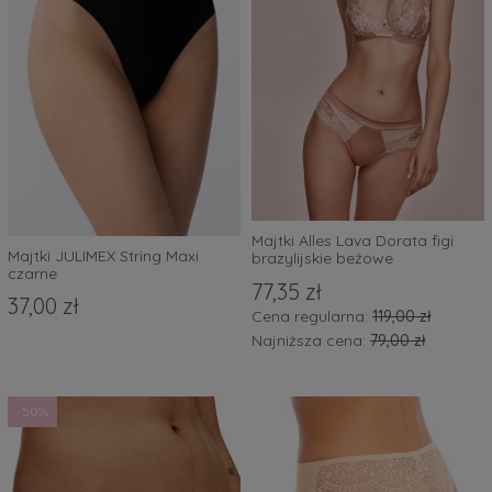
Majtki Alles Lava Dorata figi
Majtki JULIMEX String Maxi
brazylijskie beżowe
czarne
77,35 zł
37,00 zł
Cena regularna:
119,00 zł
Najniższa cena:
79,00 zł
-50%