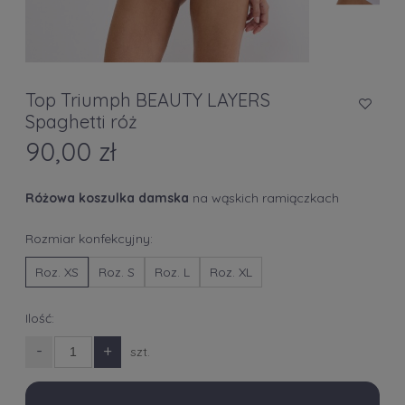
Top Triumph BEAUTY LAYERS
Spaghetti róż
90,00 zł
Różowa
koszulka damska
na wąskich ramiączkach
Rozmiar konfekcyjny:
Roz. XS
Roz. S
Roz. L
Roz. XL
Ilość:
-
+
szt.