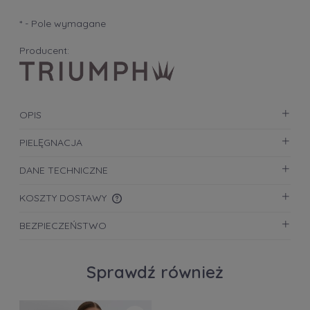
*
- Pole wymagane
Producent:
OPIS
PIELĘGNACJA
DANE TECHNICZNE
KOSZTY DOSTAWY
CENA NIE ZAWIERA EWENTUALNYCH KOSZTÓW
BEZPIECZEŃSTWO
PŁATNOŚCI
Sprawdź również