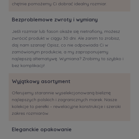
chętnie pomożemy Ci dobrać idealny rozmiar.
Bezproblemowe zwroty i wymiany
Jeśli rozmiar lub fason okaże się nietrafiony, możesz
zwrócić produkt w ciągu 30 dni. Ale zanim to zrobisz,
daj nam szansę! Opisz, co nie odpowiada Ci w
zamówionym produkcie, a my zaproponujemy
najlepszą alternatywę. Wymiana? Zrobimy to szybko i
bez komplikacji!
Wyjątkowy asortyment
Oferujemy starannie wyselekcjonowaną bieliznę
najlepszych polskich i zagranicznych marek. Nasze
kolekcje to perełki – rewelacyjne konstrukcje i szeroki
zakres rozmiarów.
Eleganckie opakowanie