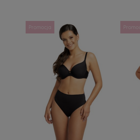
Promocja
Promo