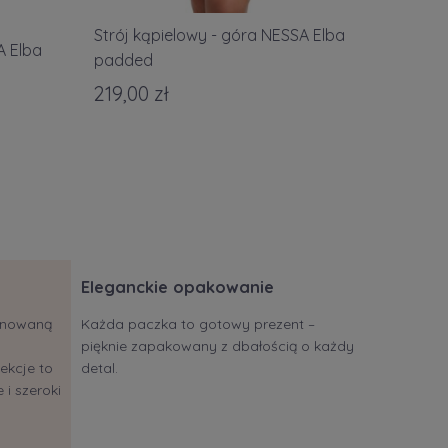
Strój kąpielowy - góra NESSA Elba
A Elba
padded
219,00 zł
Eleganckie opakowanie
jonowaną
Każda paczka to gotowy prezent –
pięknie zapakowany z dbałością o każdy
ekcje to
detal.
 i szeroki