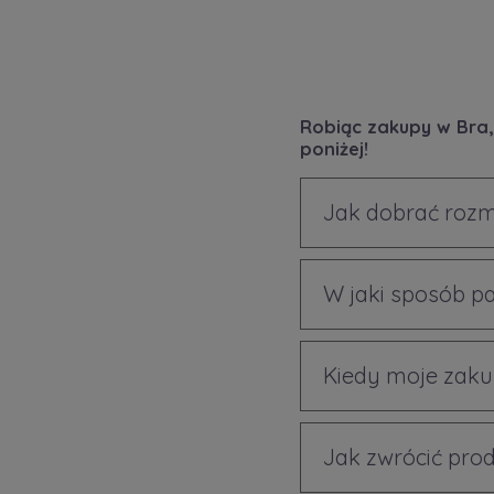
Robiąc zakupy w Bra,
poniżej!
Jak dobrać rozm
W jaki sposób p
Kiedy moje zaku
Jak zwrócić prod