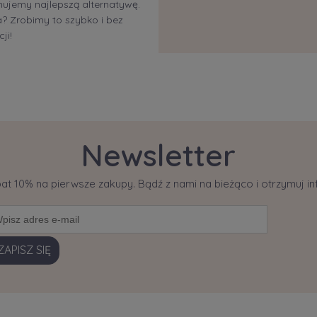
ujemy najlepszą alternatywę.
 Zrobimy to szybko i bez
ji!
Newsletter
bat 10% na pierwsze zakupy. Bądź z nami na bieżąco i otrzymuj 
ZAPISZ SIĘ