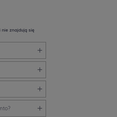
nie znajdują się
onto?