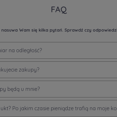
FAQ
 nasuwa Wam się kilka pytań. Sprawdź czy odpowiedzi 
iar na odległość?
akujecie zakupy?
py będą u mnie?
ukt? Po jakim czasie pieniądze trafią na moje k