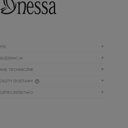
PIS
IELĘGNACJA
ANE TECHNICZNE
OSZTY DOSTAWY
EZPIECZEŃSTWO
CENA NIE ZAWIERA EWENTUALNYCH
KOSZTÓW PŁATNOŚCI