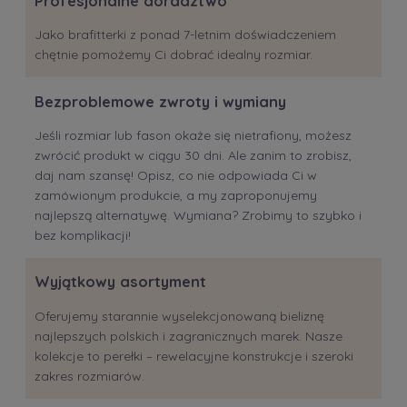
Profesjonalne doradztwo
Jako brafitterki z ponad 7-letnim doświadczeniem
chętnie pomożemy Ci dobrać idealny rozmiar.
Bezproblemowe zwroty i wymiany
Jeśli rozmiar lub fason okaże się nietrafiony, możesz
zwrócić produkt w ciągu 30 dni. Ale zanim to zrobisz,
daj nam szansę! Opisz, co nie odpowiada Ci w
zamówionym produkcie, a my zaproponujemy
najlepszą alternatywę. Wymiana? Zrobimy to szybko i
bez komplikacji!
Wyjątkowy asortyment
Oferujemy starannie wyselekcjonowaną bieliznę
najlepszych polskich i zagranicznych marek. Nasze
kolekcje to perełki – rewelacyjne konstrukcje i szeroki
zakres rozmiarów.