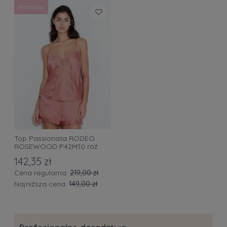
Promocja
Top Passionata RODEO
ROSEWOOD P42M10 róż
142,35 zł
Cena regularna:
219,00 zł
Najniższa cena:
149,00 zł