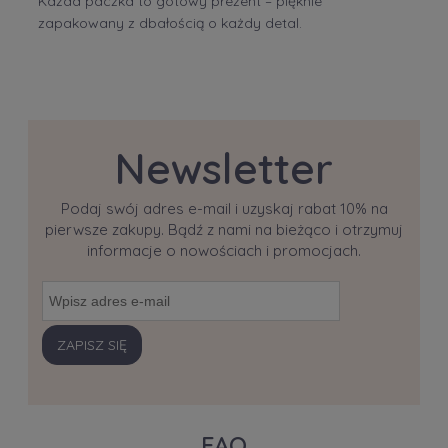
Każda paczka to gotowy prezent – pięknie
zapakowany z dbałością o każdy detal.
Newsletter
Podaj swój adres e-mail i uzyskaj rabat 10% na
pierwsze zakupy. Bądź z nami na bieżąco i otrzymuj
informacje o nowościach i promocjach.
ZAPISZ SIĘ
FAQ