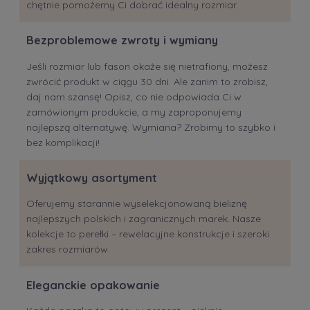
chętnie pomożemy Ci dobrać idealny rozmiar.
Bezproblemowe zwroty i wymiany
Jeśli rozmiar lub fason okaże się nietrafiony, możesz
zwrócić produkt w ciągu 30 dni. Ale zanim to zrobisz,
daj nam szansę! Opisz, co nie odpowiada Ci w
zamówionym produkcie, a my zaproponujemy
najlepszą alternatywę. Wymiana? Zrobimy to szybko i
bez komplikacji!
Wyjątkowy asortyment
Oferujemy starannie wyselekcjonowaną bieliznę
najlepszych polskich i zagranicznych marek. Nasze
kolekcje to perełki – rewelacyjne konstrukcje i szeroki
zakres rozmiarów.
Eleganckie opakowanie