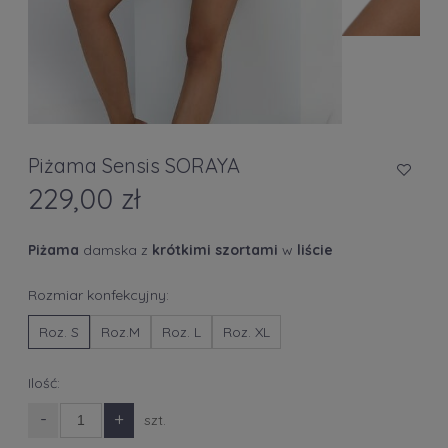
Piżama Sensis SORAYA
229,00 zł
Piżama
damska z
krótkimi szortami
w
liście
Rozmiar konfekcyjny:
Roz. S
Roz.M
Roz. L
Roz. XL
Ilość:
-
+
szt.