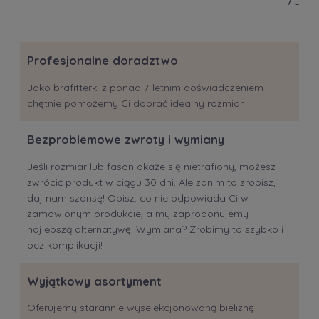
Profesjonalne doradztwo
Jako brafitterki z ponad 7-letnim doświadczeniem
chętnie pomożemy Ci dobrać idealny rozmiar.
Bezproblemowe zwroty i wymiany
Jeśli rozmiar lub fason okaże się nietrafiony, możesz
zwrócić produkt w ciągu 30 dni. Ale zanim to zrobisz,
daj nam szansę! Opisz, co nie odpowiada Ci w
zamówionym produkcie, a my zaproponujemy
najlepszą alternatywę. Wymiana? Zrobimy to szybko i
bez komplikacji!
Wyjątkowy asortyment
Oferujemy starannie wyselekcjonowaną bieliznę