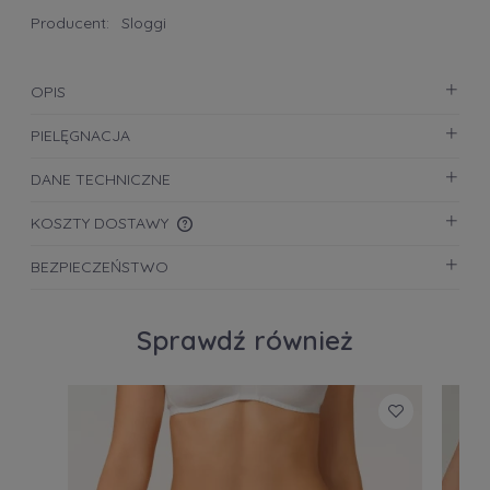
Producent:
Sloggi
OPIS
PIELĘGNACJA
DANE TECHNICZNE
KOSZTY DOSTAWY
CENA NIE ZAWIERA EWENTUALNYCH KOSZTÓW
BEZPIECZEŃSTWO
PŁATNOŚCI
Sprawdź również