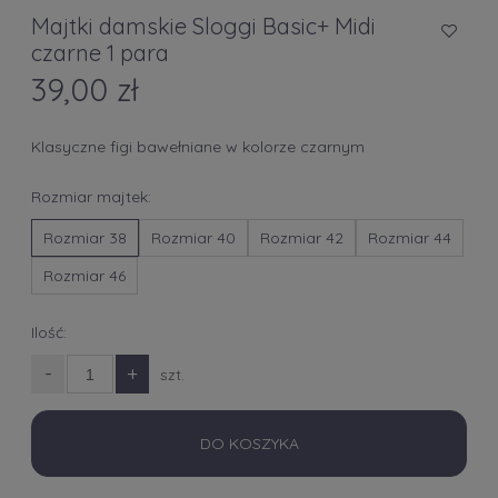
Majtki damskie Sloggi Basic+ Midi
czarne 1 para
39,00 zł
Klasyczne figi bawełniane w kolorze czarnym
Rozmiar majtek:
Rozmiar 38
Rozmiar 40
Rozmiar 42
Rozmiar 44
Rozmiar 46
Ilość:
-
+
szt.
DO KOSZYKA