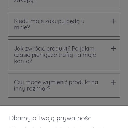
Kiedy moje zakupy będą u
mnie?
Jak zwrócić produkt? Po jakim
czasie pieniądze trafią na moje
konto?
Czy mogę wymienić produkt na
inny rozmiar?
Dbamy o Twoją prywatność