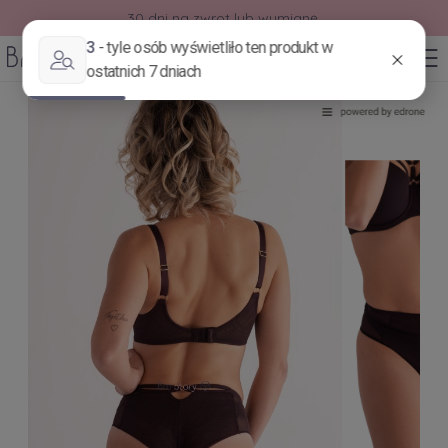
30 dni na zwrot lub wymianę.
0