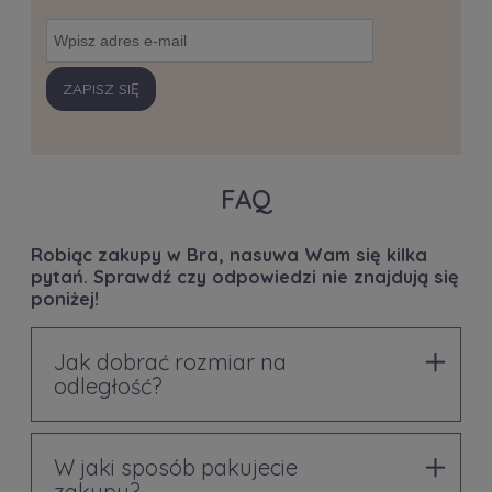
ZAPISZ SIĘ
FAQ
Robiąc zakupy w Bra, nasuwa Wam się kilka
pytań. Sprawdź czy odpowiedzi nie znajdują się
poniżej!
Jak dobrać rozmiar na
odległość?
W jaki sposób pakujecie
zakupy?