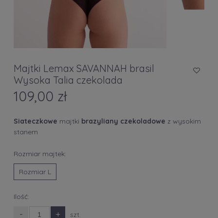
Majtki Lemax SAVANNAH brasil
Wysoka Talia czekolada
109,00 zł
Siateczkowe
majtki
brazyliany czekoladowe
z wysokim
stanem
Rozmiar majtek:
Rozmiar L
Ilość:
-
+
szt.