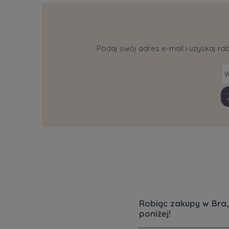
Podaj swój adres e-mail i uzyskaj ra
Robiąc zakupy w Bra,
poniżej!