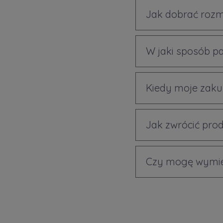
Jak dobrać rozm
W jaki sposób p
Kiedy moje zaku
Jak zwrócić prod
Czy mogę wymien