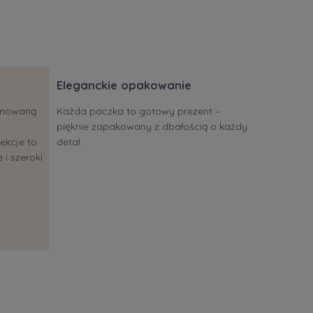
Eleganckie opakowanie
jonowaną
Każda paczka to gotowy prezent –
pięknie zapakowany z dbałością o każdy
ekcje to
detal.
 i szeroki