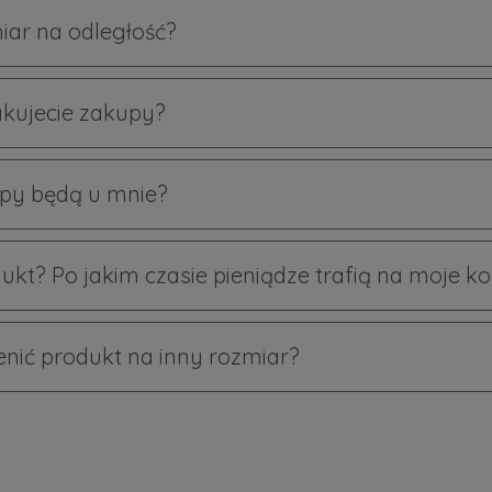
iar na odległość?
akujecie zakupy?
py będą u mnie?
ukt? Po jakim czasie pieniądze trafią na moje k
ić produkt na inny rozmiar?