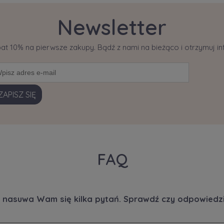
Newsletter
bat 10% na pierwsze zakupy. Bądź z nami na bieżąco i otrzymuj 
ZAPISZ SIĘ
FAQ
 nasuwa Wam się kilka pytań. Sprawdź czy odpowiedzi 