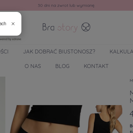
30 dni na zwrot lub wymianę.
ŚCI
JAK DOBRAĆ BIUSTONOSZ?
KALKUL
O NAS
BLOG
KONTAKT
M
B
f