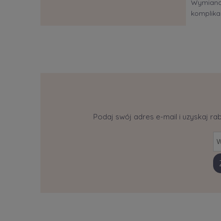
Wymiana?
komplikac
Podaj swój adres e-mail i uzyskaj ra