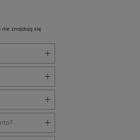
nie znajdują się
onto?