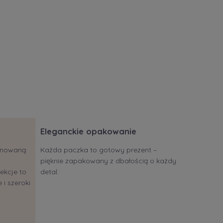
Eleganckie opakowanie
jonowaną
Każda paczka to gotowy prezent –
pięknie zapakowany z dbałością o każdy
ekcje to
detal.
 i szeroki