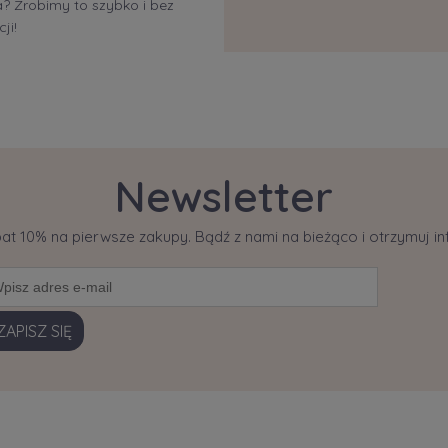
 Zrobimy to szybko i bez
ji!
Newsletter
bat 10% na pierwsze zakupy. Bądź z nami na bieżąco i otrzymuj 
ZAPISZ SIĘ