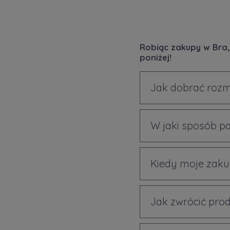
Robiąc zakupy w Bra,
poniżej!
Jak dobrać rozm
W jaki sposób p
Kiedy moje zaku
Jak zwrócić prod