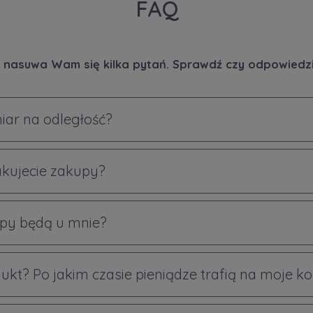
FAQ
 nasuwa Wam się kilka pytań. Sprawdź czy odpowiedzi 
iar na odległość?
akujecie zakupy?
py będą u mnie?
ukt? Po jakim czasie pieniądze trafią na moje k