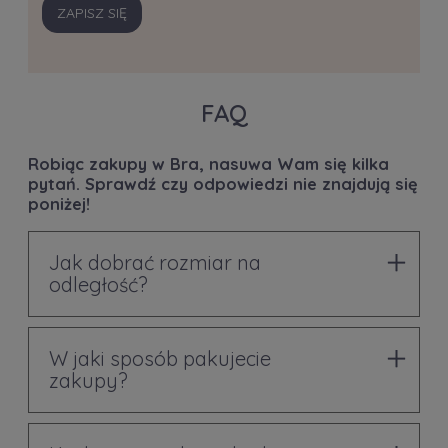
ZAPISZ SIĘ
FAQ
Robiąc zakupy w Bra, nasuwa Wam się kilka
pytań. Sprawdź czy odpowiedzi nie znajdują się
poniżej!
Jak dobrać rozmiar na
odległość?
W jaki sposób pakujecie
zakupy?