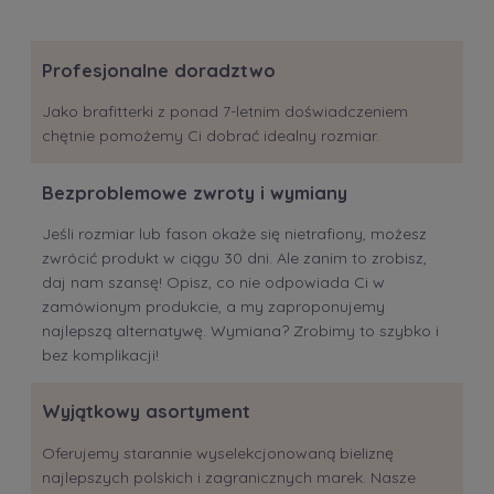
Profesjonalne doradztwo
Jako brafitterki z ponad 7-letnim doświadczeniem
chętnie pomożemy Ci dobrać idealny rozmiar.
Bezproblemowe zwroty i wymiany
Jeśli rozmiar lub fason okaże się nietrafiony, możesz
zwrócić produkt w ciągu 30 dni. Ale zanim to zrobisz,
daj nam szansę! Opisz, co nie odpowiada Ci w
zamówionym produkcie, a my zaproponujemy
najlepszą alternatywę. Wymiana? Zrobimy to szybko i
bez komplikacji!
Wyjątkowy asortyment
Oferujemy starannie wyselekcjonowaną bieliznę
najlepszych polskich i zagranicznych marek. Nasze