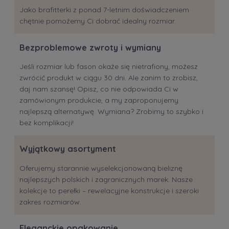
Jako brafitterki z ponad 7-letnim doświadczeniem
chętnie pomożemy Ci dobrać idealny rozmiar.
Bezproblemowe zwroty i wymiany
Jeśli rozmiar lub fason okaże się nietrafiony, możesz
zwrócić produkt w ciągu 30 dni. Ale zanim to zrobisz,
daj nam szansę! Opisz, co nie odpowiada Ci w
zamówionym produkcie, a my zaproponujemy
najlepszą alternatywę. Wymiana? Zrobimy to szybko i
bez komplikacji!
Wyjątkowy asortyment
Oferujemy starannie wyselekcjonowaną bieliznę
najlepszych polskich i zagranicznych marek. Nasze
kolekcje to perełki – rewelacyjne konstrukcje i szeroki
zakres rozmiarów.
Eleganckie opakowanie