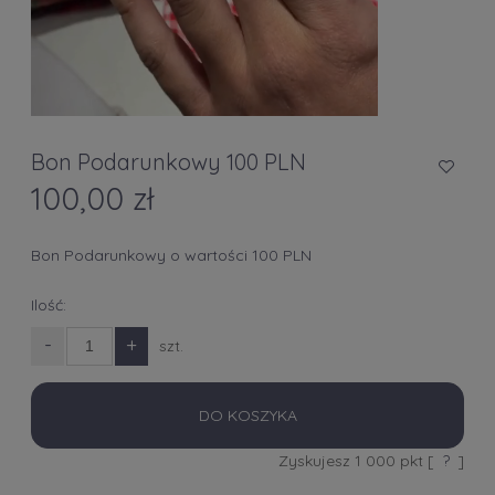
Bon Podarunkowy 100 PLN
100,00 zł
Bon Podarunkowy o wartości 100 PLN
Ilość:
-
+
szt.
DO KOSZYKA
Zyskujesz
1 000
pkt [
?
]