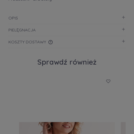
OPIS
PIELĘGNACJA
KOSZTY DOSTAWY
CENA NIE ZAWIERA EWENTUALNYCH KOSZTÓW
PŁATNOŚCI
Sprawdź również