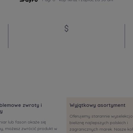
blemowe zwroty i
Wyjątkowy asortyment
y
Oferujemy starannie wyselekc
miar lub fason okaże się
bieliznę najlepszych polskich i
ony, możesz zwrócić produkt w
zagranicznych marek. Nasze kol