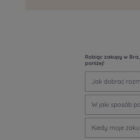
Robiąc zakupy w Bra,
poniżej!
Jak dobrać rozm
W jaki sposób p
Kiedy moje zaku