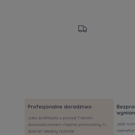
Profesjonalne doradztwo
Bezpro
wymian
Jako brafitterki z ponad 7-letnim
Jeśli roz
doświadczeniem chętnie pomożemy Ci
nietrafi
dobrać idealny rozmiar.