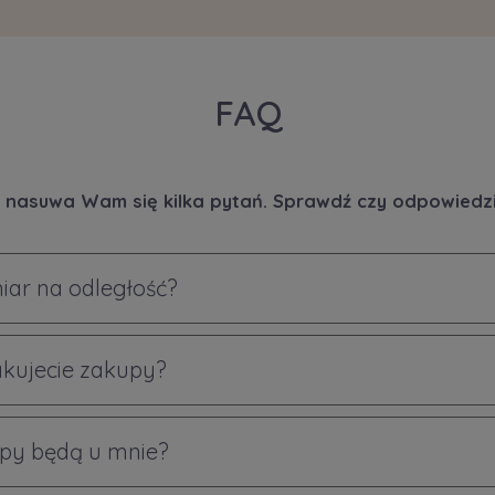
FAQ
 nasuwa Wam się kilka pytań. Sprawdź czy odpowiedzi 
iar na odległość?
akujecie zakupy?
py będą u mnie?