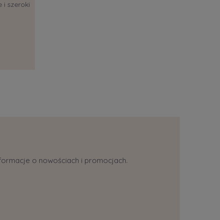
 i szeroki
informacje o nowościach i promocjach.