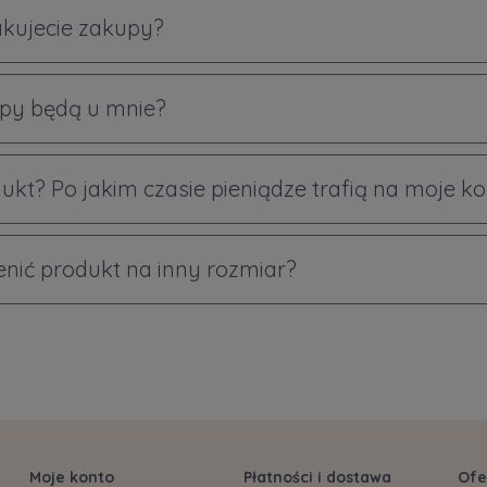
akujecie zakupy?
py będą u mnie?
ukt? Po jakim czasie pieniądze trafią na moje k
ić produkt na inny rozmiar?
Moje konto
Płatności i dostawa
Ofe