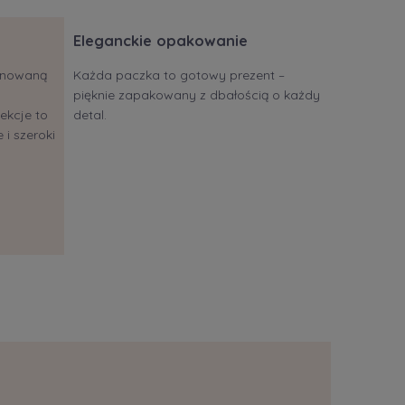
Eleganckie opakowanie
jonowaną
Każda paczka to gotowy prezent –
pięknie zapakowany z dbałością o każdy
ekcje to
detal.
 i szeroki