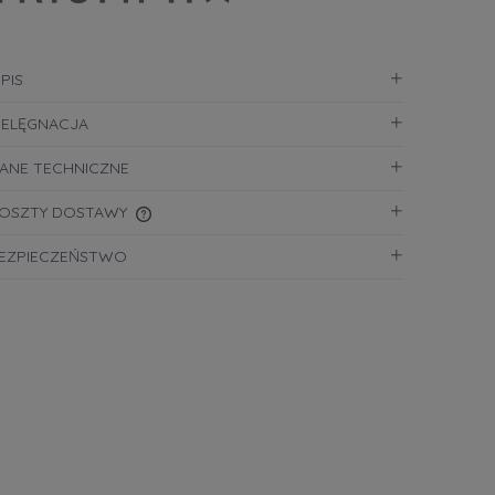
PIS
IELĘGNACJA
ANE TECHNICZNE
OSZTY DOSTAWY
EZPIECZEŃSTWO
CENA NIE ZAWIERA EWENTUALNYCH
KOSZTÓW PŁATNOŚCI