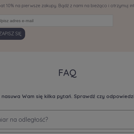
bat 10% na pierwsze zakupy. Bądź z nami na bieżąco i otrzymuj 
ZAPISZ SIĘ
FAQ
 nasuwa Wam się kilka pytań. Sprawdź czy odpowiedzi 
iar na odległość?