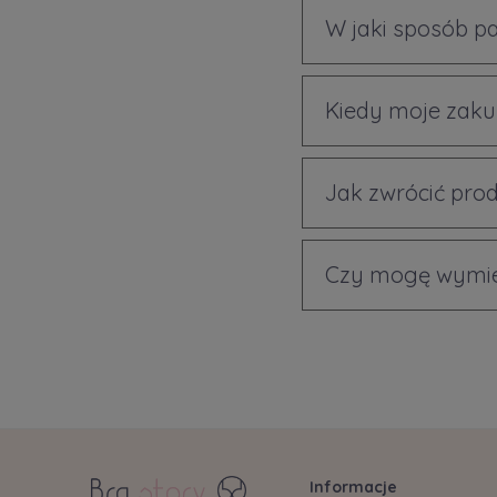
W jaki sposób p
Kiedy moje zaku
Jak zwrócić prod
Czy mogę wymien
Informacje