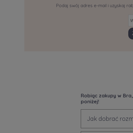
Podaj swój adres e-mail i uzyskaj ra
Robiąc zakupy w Bra,
poniżej!
Jak dobrać rozm