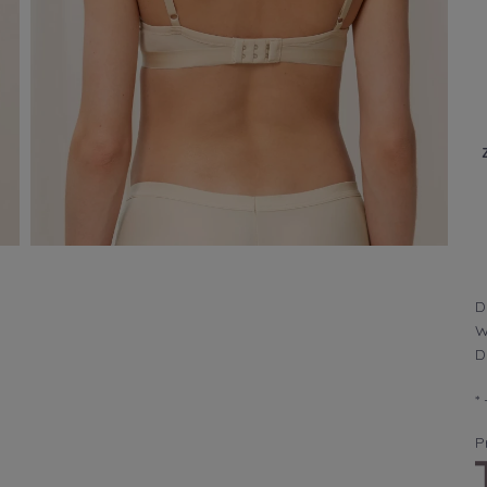
D
W
D
*
Cena nie zawi
płatności
P