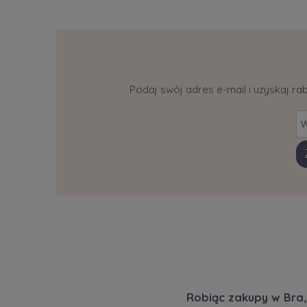
Podaj swój adres e-mail i uzyskaj ra
Robiąc zakupy w Bra,