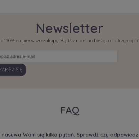
Newsletter
bat 10% na pierwsze zakupy. Bądź z nami na bieżąco i otrzymuj 
ZAPISZ SIĘ
FAQ
 nasuwa Wam się kilka pytań. Sprawdź czy odpowiedzi 