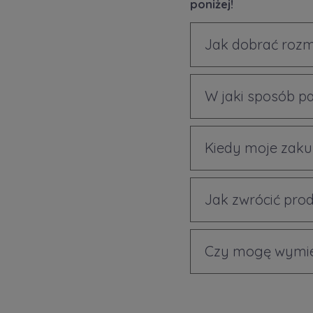
poniżej!
Jak dobrać rozm
W jaki sposób p
Kiedy moje zaku
Jak zwrócić prod
Czy mogę wymien