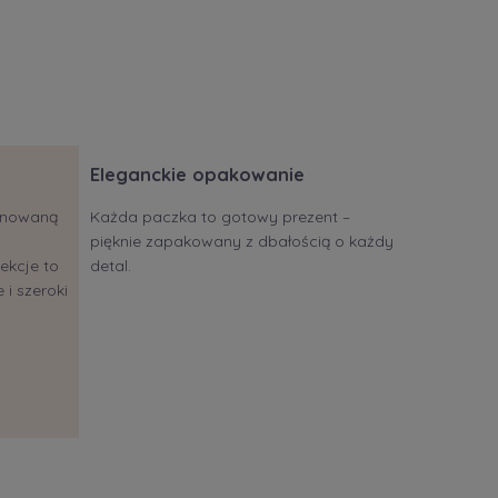
Eleganckie opakowanie
jonowaną
Każda paczka to gotowy prezent –
pięknie zapakowany z dbałością o każdy
ekcje to
detal.
 i szeroki