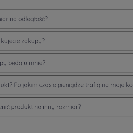
iar na odległość?
akujecie zakupy?
py będą u mnie?
ukt? Po jakim czasie pieniądze trafią na moje k
ić produkt na inny rozmiar?