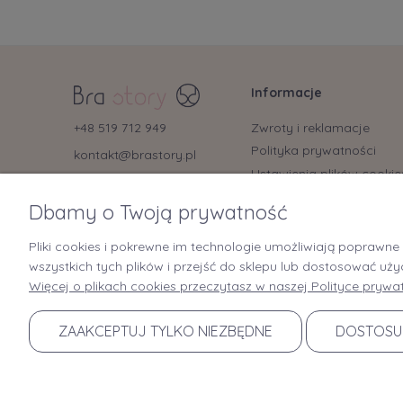
Informacje
Zwroty i reklamacje
+48 519 712 949
Polityka prywatności
kontakt@brastory.pl
Ustawienia plików cookie
(od poniedziałku do piątku, w
godzinach 9:00-15:00 oraz w soboty
Regulamin
od 9:00-13:00)
Dbamy o Twoją prywatność
Regulamin Bonów
Podarunkowych
Pliki cookies i pokrewne im technologie umożliwiają poprawn
wszystkich tych plików i przejść do sklepu lub dostosować uży
Więcej o plikach cookies przeczytasz w naszej Polityce prywat
ZAAKCEPTUJ TYLKO NIEZBĘDNE
DOSTOSU