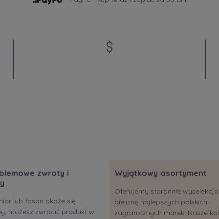
blemowe zwroty i
Wyjątkowy asortyment
y
Oferujemy starannie wyselekc
miar lub fason okaże się
bieliznę najlepszych polskich i
ony, możesz zwrócić produkt w
zagranicznych marek. Nasze kol