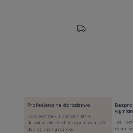
Profesjonalne doradztwo
Bezpro
wymian
Jako brafitterki z ponad 7-letnim
Jeśli roz
doświadczeniem chętnie pomożemy Ci
nietrafi
dobrać idealny rozmiar.