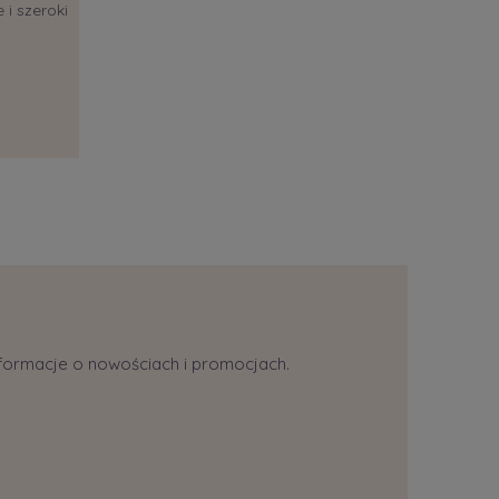
 i szeroki
informacje o nowościach i promocjach.