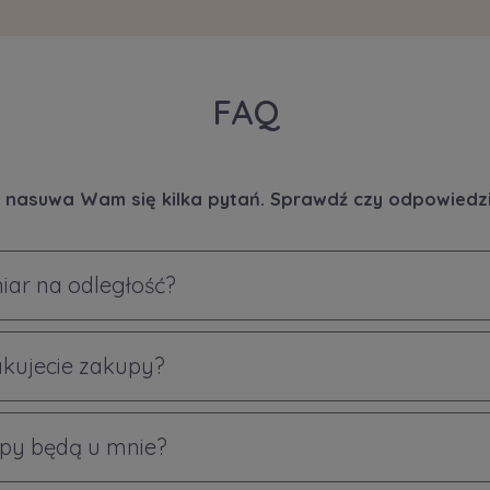
FAQ
 nasuwa Wam się kilka pytań. Sprawdź czy odpowiedzi 
iar na odległość?
akujecie zakupy?
py będą u mnie?