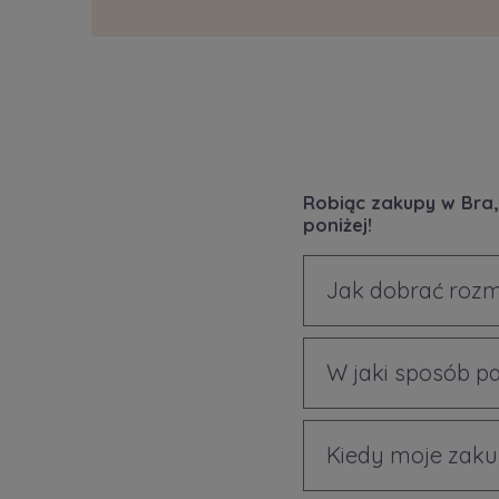
Robiąc zakupy w Bra,
poniżej!
Jak dobrać rozm
W jaki sposób p
Kiedy moje zaku