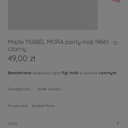
Majtki YSABEL MORA panty midi 19661
czarny
49,00 zł
Bawełniane
laserowo cięte
figi midi
w kolorze
czarnym
Dostępność:
brak towaru
Producent:
Ysabel Mora
OPIS