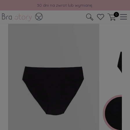
30 dni na zwrot lub wymianę.
0