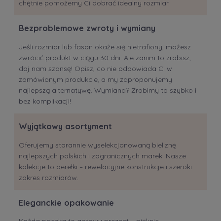
chętnie pomożemy Ci dobrać idealny rozmiar.
Bezproblemowe zwroty i wymiany
Jeśli rozmiar lub fason okaże się nietrafiony, możesz
zwrócić produkt w ciągu 30 dni. Ale zanim to zrobisz,
daj nam szansę! Opisz, co nie odpowiada Ci w
zamówionym produkcie, a my zaproponujemy
najlepszą alternatywę. Wymiana? Zrobimy to szybko i
bez komplikacji!
Wyjątkowy asortyment
Oferujemy starannie wyselekcjonowaną bieliznę
najlepszych polskich i zagranicznych marek. Nasze
kolekcje to perełki – rewelacyjne konstrukcje i szeroki
zakres rozmiarów.
Eleganckie opakowanie