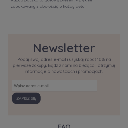
Każda paczka to gotowy prezent – pięknie
zapakowany z dbałością o każdy detal.
Newsletter
Podaj swój adres e-mail i uzyskaj rabat 10% na
pierwsze zakupy. Bądź z nami na bieżąco i otrzymuj
informacje o nowościach i promocjach.
ZAPISZ SIĘ
FAQ