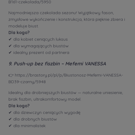
B161-czekolada/5950
Najmodniejsza czekolada sezonu! Wyjątkowy fason,
zmysłowe wykończenie i konstrukcja, która pięknie zbiera i
modeluje biust.
Dla kogo?
✔ dla kobiet ceniących luksus
✔ dla wymagających biustów
✔ idealny prezent od partnera
9. Push-up bez fiszbin – Mefemi VANESSA
👉
https://brastory.pl/pl/p/Biustonosz-Mefemi-VANESSA-
BD39-czarny/5948
Idealny dla drobniejszych biustów — naturalne uniesienie,
brak fiszbin, ultrakomfortowy model.
Dla kogo?
✔ dla dziewczyn ceniących wygodę
✔ dla drobnych biustów
✔ dla minimalistek