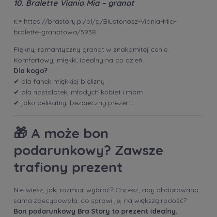
10. Bralette Viania Mia – granat
👉
https://brastory.pl/pl/p/Biustonosz-Viania-Mia-
bralette-granatowa/5938
Piękny, romantyczny granat w znakomitej cenie.
Komfortowy, miękki, idealny na co dzień.
Dla kogo?
✔ dla fanek miękkiej bielizny
✔ dla nastolatek, młodych kobiet i mam
✔ jako delikatny, bezpieczny prezent
🎁
A może bon
podarunkowy? Zawsze
trafiony prezent
Nie wiesz, jaki rozmiar wybrać? Chcesz, aby obdarowana
sama zdecydowała, co sprawi jej największą radość?
Bon podarunkowy Bra Story to prezent idealny.