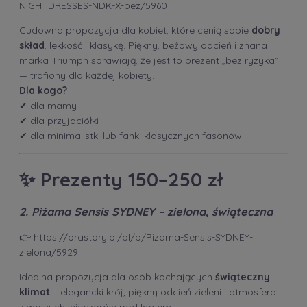
NIGHTDRESSES-NDK-X-bez/5960
Cudowna propozycja dla kobiet, które cenią sobie
dobry
skład
, lekkość i klasykę. Piękny, beżowy odcień i znana
marka Triumph sprawiają, że jest to prezent „bez ryzyka”
— trafiony dla każdej kobiety.
Dla kogo?
✔ dla mamy
✔ dla przyjaciółki
✔ dla minimalistki lub fanki klasycznych fasonów
✨
Prezenty 150–250 zł
2. Piżama Sensis SYDNEY – zielona, świąteczna
👉
https://brastory.pl/pl/p/Pizama-Sensis-SYDNEY-
zielona/5929
Idealna propozycja dla osób kochających
świąteczny
klimat
– elegancki krój, piękny odcień zieleni i atmosfera