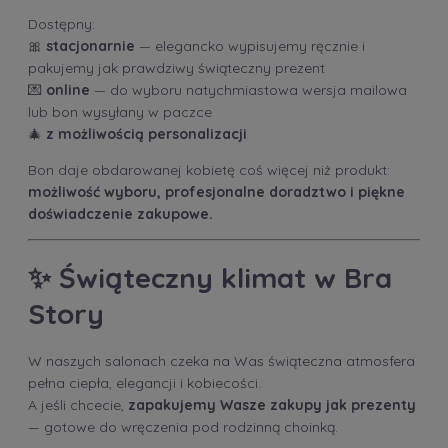
Dostępny:
🎀
stacjonarnie
— elegancko wypisujemy ręcznie i
pakujemy jak prawdziwy świąteczny prezent
💌
online
— do wyboru natychmiastowa wersja mailowa
lub bon wysyłany w paczce
🎄
z możliwością personalizacji
Bon daje obdarowanej kobietę coś więcej niż produkt:
możliwość wyboru, profesjonalne doradztwo i piękne
doświadczenie zakupowe.
✨
Świąteczny klimat w Bra
Story
W naszych salonach czeka na Was świąteczna atmosfera
pełna ciepła, elegancji i kobiecości.
A jeśli chcecie,
zapakujemy Wasze zakupy jak prezenty
— gotowe do wręczenia pod rodzinną choinką.