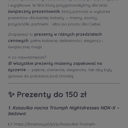
i wyjątkowe. W Bra Story przygotowałyśmy dla Was
świąteczny prezentownik
, który pomoże w wyborze
prezentów dla każdej kobiety — mamy, siostry,
przyjaciółki, partnerki… albo po prostu dla Ciebie.
Znajdziesz tu
prezenty w różnych przedziałach
cenowych
, pełne kobiecej delikatności, elegancji i
świątecznej magii.
A co najważniejsze?
🎁
Wszystkie prezenty możemy zapakować na
życzenie
— pięknie, starannie, elegancko, tak aby były
gotowe do położenia pod choinką.
✨
Prezenty do 150 zł
1. Koszulka nocna Triumph Nightdresses NDK-X –
beżowa
👉
https://brastory.pl/pl/p/Koszulka-Triumph-