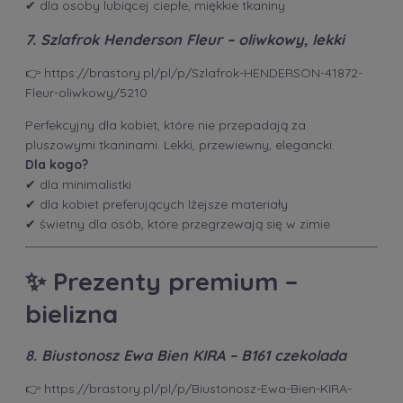
✔ dla osoby lubiącej ciepłe, miękkie tkaniny
7. Szlafrok Henderson Fleur – oliwkowy, lekki
👉
https://brastory.pl/pl/p/Szlafrok-HENDERSON-41872-
Fleur-oliwkowy/5210
Perfekcyjny dla kobiet, które nie przepadają za
pluszowymi tkaninami. Lekki, przewiewny, elegancki.
Dla kogo?
✔ dla minimalistki
✔ dla kobiet preferujących lżejsze materiały
✔ świetny dla osób, które przegrzewają się w zimie
✨
Prezenty premium –
bielizna
8. Biustonosz Ewa Bien KIRA – B161 czekolada
👉
https://brastory.pl/pl/p/Biustonosz-Ewa-Bien-KIRA-