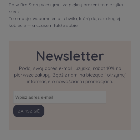
Bo w Bra Story wierzymy, że piękny prezent to nie tylko
rzecz.
To emocje, wspomnienia i chwila, którą dajesz drugiej
kobiecie — a czasem także sobie.
Newsletter
Podaj swój adres e-mail i uzyskaj rabat 10% na
pierwsze zakupy. Bądź z nami na bieżąco i otrzymuj
informacje o nowościach i promocjach.
ZAPISZ SIĘ