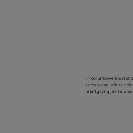
✅
Koronkowe biustonos
szczególnie jeśli są do
identyczną jak ta w su