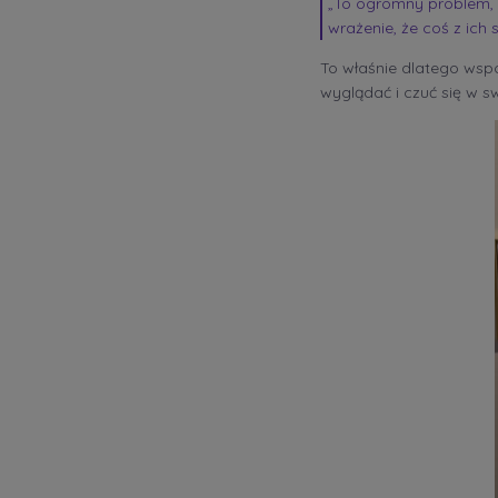
„To ogromny problem, b
wrażenie, że coś z ich s
To właśnie dlatego wsp
wyglądać i czuć się w sw