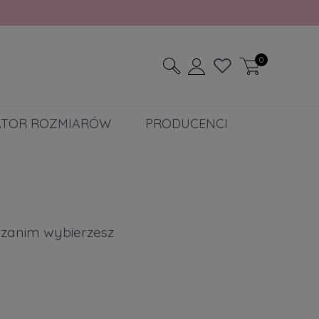
0
ATOR ROZMIARÓW
PRODUCENCI
ę zanim wybierzesz