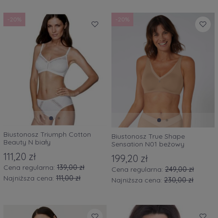
-20%
-20%
Biustonosz Triumph Cotton
Biustonosz True Shape
Beauty N biały
Sensation N01 beżowy
111,20 zł
199,20 zł
Cena regularna:
139,00 zł
Cena regularna:
249,00 zł
Najniższa cena:
111,00 zł
Najniższa cena:
230,00 zł