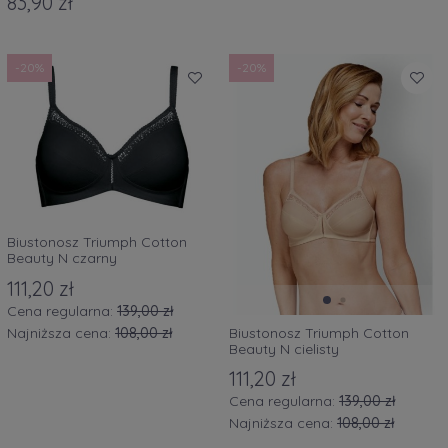
83,90 zł
-20%
-20%
Biustonosz Triumph Cotton
Beauty N czarny
111,20 zł
Cena regularna:
139,00 zł
Biustonosz Triumph Cotton
Najniższa cena:
108,00 zł
Beauty N cielisty
111,20 zł
Cena regularna:
139,00 zł
Najniższa cena:
108,00 zł