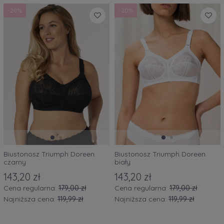
-20%
-20%
Biustonosz Triumph Doreen
Biustonosz Triumph Doreen
czarny
biały
143,20 zł
143,20 zł
Cena regularna:
179,00 zł
Cena regularna:
179,00 zł
Najniższa cena:
119,99 zł
Najniższa cena:
119,99 zł