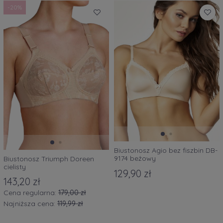
-20%
Biustonosz Agio bez fiszbin DB-
9174 beżowy
Biustonosz Triumph Doreen
cielisty
129,90 zł
143,20 zł
Cena regularna:
179,00 zł
Najniższa cena:
119,99 zł