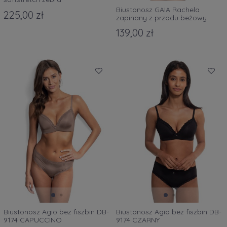
Biustonosz GAIA Rachela
225,00 zł
zapinany z przodu beżowy
139,00 zł
Biustonosz Agio bez fiszbin DB-
Biustonosz Agio bez fiszbin DB-
9174 CAPUCCINO
9174 CZARNY