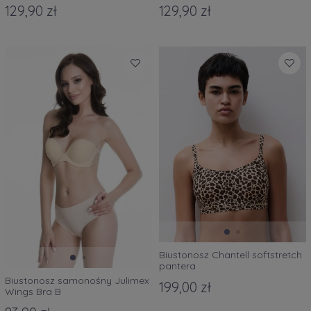
129,90 zł
129,90 zł
Biustonosz Chantell softstretch
pantera
Biustonosz samonośny Julimex
199,00 zł
Wings Bra B