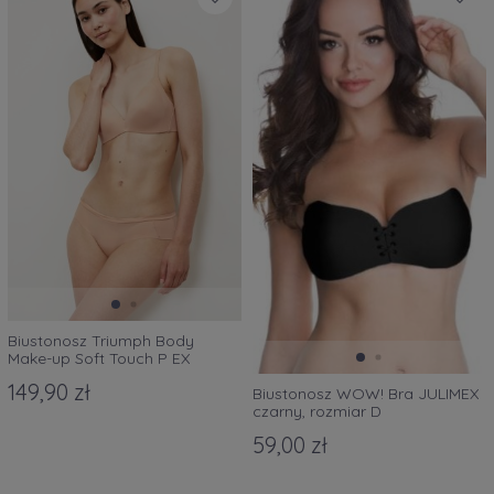
Biustonosz Triumph Body
Make-up Soft Touch P EX
149,90 zł
Biustonosz WOW! Bra JULIMEX
czarny, rozmiar D
59,00 zł