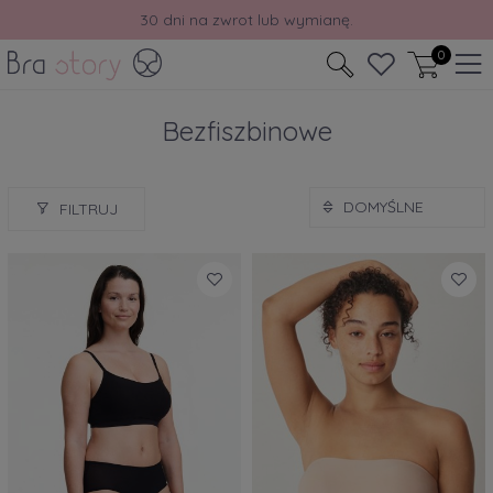
30 dni na zwrot lub wymianę.
0
Bezfiszbinowe
FILTRUJ