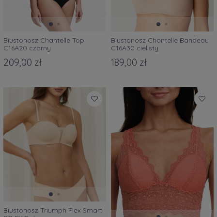
Biustonosz Chantelle Top
Biustonosz Chantelle Bandeau
C16A20 czarny
C16A30 cielisty
209,00 zł
189,00 zł
Biustonosz Triumph Flex Smart