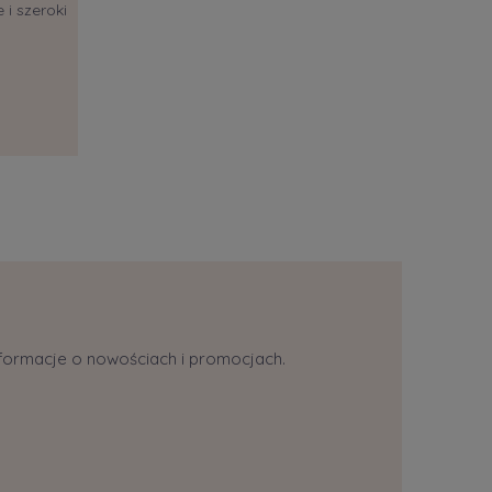
 i szeroki
informacje o nowościach i promocjach.