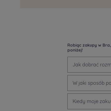
Robiąc zakupy w Bra,
poniżej!
Jak dobrać rozm
W jaki sposób p
Kiedy moje zaku