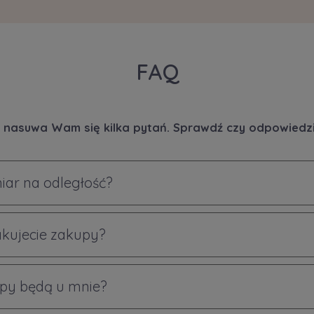
FAQ
 nasuwa Wam się kilka pytań. Sprawdź czy odpowiedzi 
iar na odległość?
akujecie zakupy?
py będą u mnie?