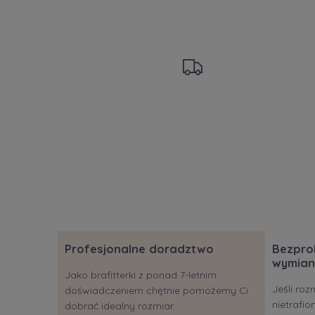
Profesjonalne doradztwo
Bezpro
wymian
Jako brafitterki z ponad 7-letnim
Jeśli roz
doświadczeniem chętnie pomożemy Ci
nietrafi
dobrać idealny rozmiar.