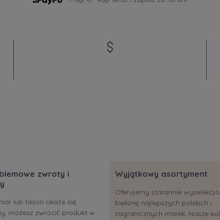
blemowe zwroty i
Wyjątkowy asortyment
y
Oferujemy starannie wyselekc
miar lub fason okaże się
bieliznę najlepszych polskich i
ony, możesz zwrócić produkt w
zagranicznych marek. Nasze kol