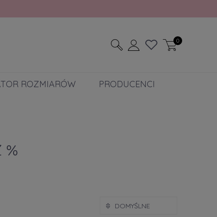
0
ATOR ROZMIARÓW
PRODUCENCI
 %