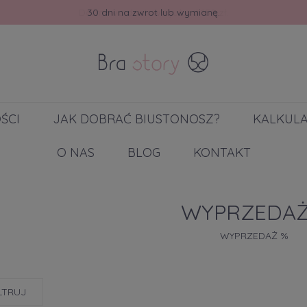
30 dni na zwrot lub wymianę.
ŚCI
JAK DOBRAĆ BIUSTONOSZ?
KALKUL
O NAS
BLOG
KONTAKT
WYPRZEDAŻ
WYPRZEDAŻ %
LTRUJ