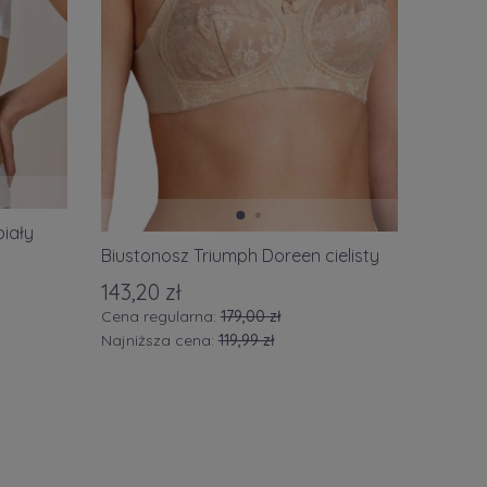
biały
Biustonosz Triumph Doreen cielisty
143,20 zł
Cena regularna:
179,00 zł
Najniższa cena:
119,99 zł