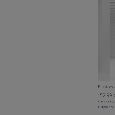
Biustono
152,99 
Cena regu
Najniższa