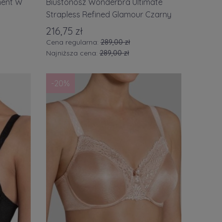
ment W
Biustonosz Wonderbra Ultimate
 XL
(47)
34E/75F
(2)
Strapless Refined Glamour Czarny
216,75 zł
 XXL
(17)
34FF/75H
(3)
Cena regularna:
289,00 zł
 XXXL
(3)
36D/80D
(5)
Najniższa cena:
289,00 zł
więcej
-20%
Rozmiar topów i braletek
XS
(1)
S
(4)
M
(1)
L
(2)
XL / XXL
(1)
01
(4)
02
(2)