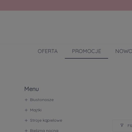
OFERTA
PROMOCJE
NOWO
Menu
Biustonosze
Majtki
Stroje kąpielowe
FI
Bielizna nocna