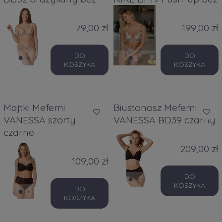
79,00 zł
199,00 zł
DO
DO
KOSZYKA
KOSZYKA
Majtki Mefemi
Biustonosz Mefemi
VANESSA szorty
VANESSA BD39 czarny
czarne
209,00 zł
109,00 zł
DO
KOSZYKA
DO
KOSZYKA