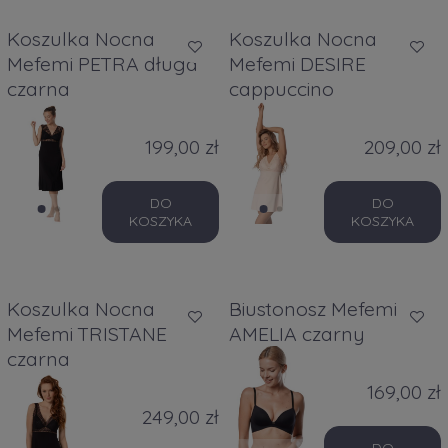
Koszulka Nocna
Koszulka Nocna
Mefemi PETRA długa
Mefemi DESIRE
czarna
cappuccino
199,00 zł
209,00 zł
DO
DO
KOSZYKA
KOSZYKA
Koszulka Nocna
Biustonosz Mefemi
Mefemi TRISTANE
AMELIA czarny
czarna
169,00 zł
249,00 zł
DO