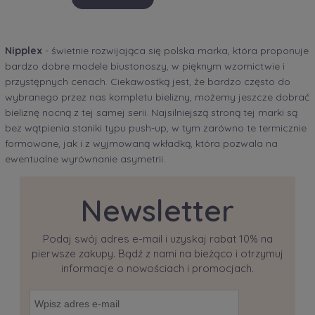
Nipplex
- świetnie rozwijająca się polska marka, która proponuje
bardzo dobre modele biustonoszy, w pięknym wzornictwie i
przystępnych cenach. Ciekawostką jest, że bardzo często do
wybranego przez nas kompletu bielizny, możemy jeszcze dobrać
bieliznę nocną z tej samej serii. Najsilniejszą stroną tej marki są
bez wątpienia staniki typu push-up, w tym zarówno te termicznie
formowane, jak i z wyjmowaną wkładką, która pozwala na
ewentualne wyrównanie asymetrii.
Newsletter
Podaj swój adres e-mail i uzyskaj rabat 10% na
pierwsze zakupy. Bądź z nami na bieżąco i otrzymuj
informacje o nowościach i promocjach.