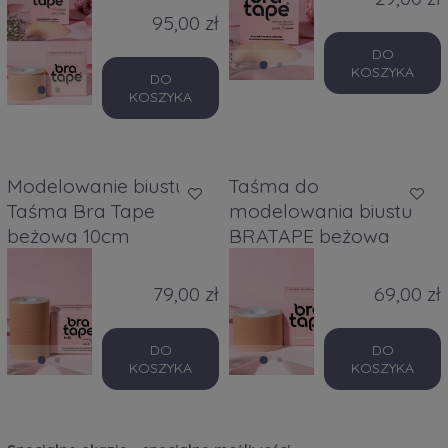
95,00 zł
DO
KOSZYKA
DO
KOSZYKA
Modelowanie biustu
Taśma do
Taśma Bra Tape
modelowania biustu
beżowa 10cm
BRATAPE beżowa
79,00 zł
69,00 zł
DO
DO
KOSZYKA
KOSZYKA