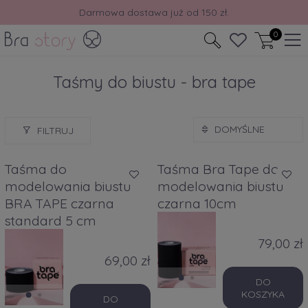
Darmowa dostawa już od 150 zł.
0
Taśmy do biustu - bra tape
FILTRUJ
Taśma do
Taśma Bra Tape do
modelowania biustu
modelowania biustu
BRA TAPE czarna
czarna 10cm
standard 5 cm
79,00 zł
69,00 zł
DO
KOSZYKA
DO