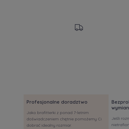
Profesjonalne doradztwo
Bezpro
wymian
Jako brafitterki z ponad 7-letnim
Jeśli roz
doświadczeniem chętnie pomożemy Ci
nietrafi
dobrać idealny rozmiar.