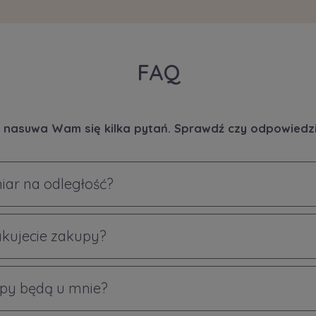
FAQ
 nasuwa Wam się kilka pytań. Sprawdź czy odpowiedzi 
iar na odległość?
akujecie zakupy?
py będą u mnie?