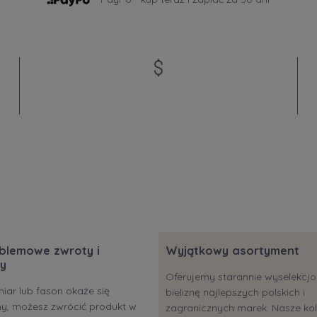
blemowe zwroty i
Wyjątkowy asortyment
y
Oferujemy starannie wyselekc
miar lub fason okaże się
bieliznę najlepszych polskich i
ony, możesz zwrócić produkt w
zagranicznych marek. Nasze kol