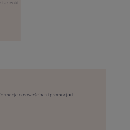
 i szeroki
informacje o nowościach i promocjach.