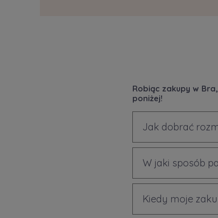
Robiąc zakupy w Bra,
poniżej!
Jak dobrać rozm
W jaki sposób p
Kiedy moje zaku