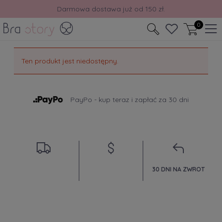
Darmowa dostawa już od 150 zł.
0
Ten produkt jest niedostępny.
PayPo - kup teraz i zapłać za 30 dni
30 DNI NA ZWROT