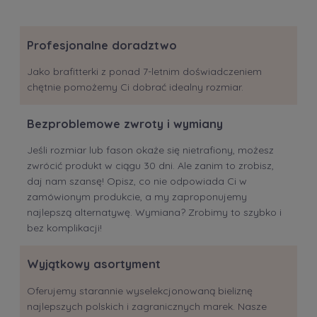
Profesjonalne doradztwo
Jako brafitterki z ponad 7-letnim doświadczeniem
chętnie pomożemy Ci dobrać idealny rozmiar.
Bezproblemowe zwroty i wymiany
Jeśli rozmiar lub fason okaże się nietrafiony, możesz
zwrócić produkt w ciągu 30 dni. Ale zanim to zrobisz,
daj nam szansę! Opisz, co nie odpowiada Ci w
zamówionym produkcie, a my zaproponujemy
najlepszą alternatywę. Wymiana? Zrobimy to szybko i
bez komplikacji!
Wyjątkowy asortyment
Oferujemy starannie wyselekcjonowaną bieliznę
najlepszych polskich i zagranicznych marek. Nasze