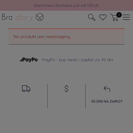
Darmowa dostawa już od 150 zł.
0
Ten produkt jest niedostępny.
PayPo - kup teraz i zapłać za 30 dni
30 DNI NA ZWROT