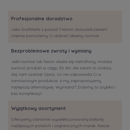
Profesjonalne doradztwo
Jako brafitterki z ponad 7-letnim doświadczeniem
chętnie pomożemy Ci dobrać idealny rozmiar.
Bezproblemowe zwroty i wymiany
Jeśli rozmiar lub fason okaże się nietrafiony, możesz
zwrócić produkt w ciągu 30 dni. Ale zanim to zrobisz,
daj nam szansę! Opisz, co nie odpowiada Ci w
zamówionym produkcie, a my zaproponujemy
najlepszą alternatywę. Wymiana? Zrobimy to szybko i
bez komplikacji!
Wyjątkowy asortyment
Oferujemy starannie wyselekcjonowaną bieliznę
najlepszych polskich i zagranicznych marek. Nasze