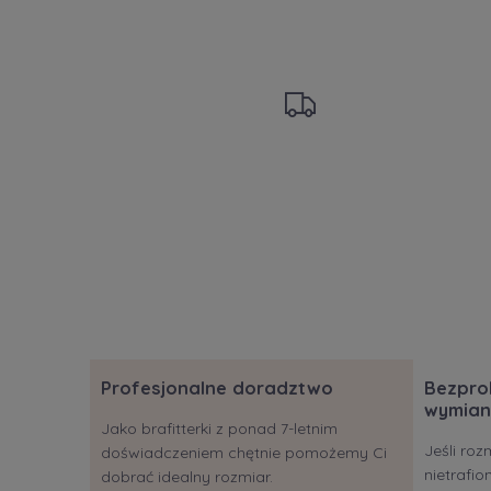
Profesjonalne doradztwo
Bezpro
wymian
Jako brafitterki z ponad 7-letnim
Jeśli roz
doświadczeniem chętnie pomożemy Ci
nietrafi
dobrać idealny rozmiar.