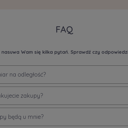
FAQ
 nasuwa Wam się kilka pytań. Sprawdź czy odpowiedzi 
iar na odległość?
akujecie zakupy?
py będą u mnie?