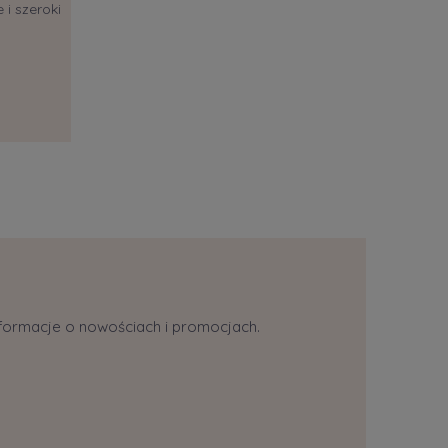
 i szeroki
informacje o nowościach i promocjach.