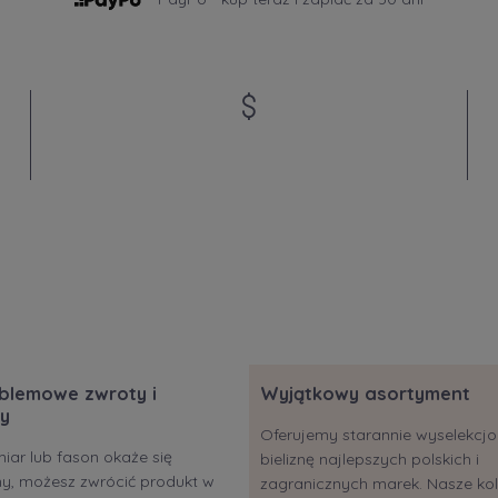
blemowe zwroty i
Wyjątkowy asortyment
y
Oferujemy starannie wyselekc
miar lub fason okaże się
bieliznę najlepszych polskich i
ony, możesz zwrócić produkt w
zagranicznych marek. Nasze kol