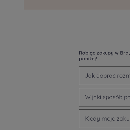
Robiąc zakupy w Bra,
poniżej!
Jak dobrać rozm
W jaki sposób p
Kiedy moje zaku